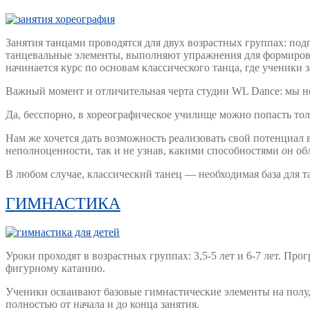
Занятия танцами проводятся для двух возрастных группах: подг
танцевальные элементы, выполняют упражнения для формирова
начинается курс по основам классического танца, где ученики
Важный момент и отличительная черта студии WL Dance: мы н
Да, бесспорно, в хореографическое училище можно попасть то
Нам же хочется дать возможность реализовать свой потенциал
неполноценности, так и не узнав, какими способностями он обл
В любом случае, классический танец — необходимая база для
ГИМНАСТИКА
Уроки проходят в возрастных группах: 3,5-5 лет и 6-7 лет. Пр
фигурному катанию.
Ученики осваивают базовые гимнастические элементы на полу, 
полностью от начала и до конца занятия.