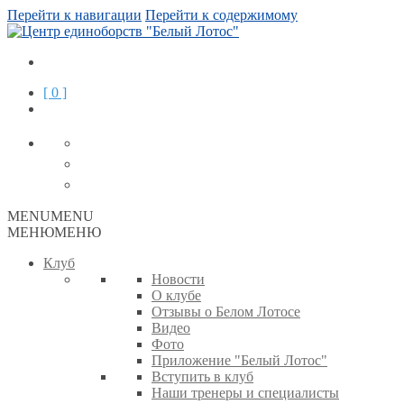
Перейти к навигации
Перейти к содержимому
[ 0 ]
MENU
MENU
МЕНЮ
МЕНЮ
Клуб
Новости
О клубе
Отзывы о Белом Лотосе
Видео
Фото
Приложение "Белый Лотос"
Вступить в клуб
Наши тренеры и специалисты