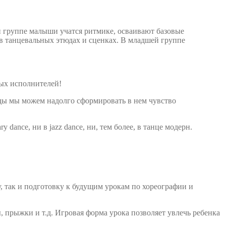
ой группе малыши учатся ритмике, осваивают базовые
в танцевальных этюдах и сценках. В младшей группе
ных исполнителей!
жды мы можем надолго сформировать в нем чувство
y dance, ни в jazz dance, ни, тем более, в танце модерн.
у, так и подготовку к будущим урокам по хореографии и
, прыжки и т.д. Игровая форма урока позволяет увлечь ребенка