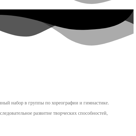
янный набор в группы по хореографии и гимнастике.
оследовательное развитие творческих
способностей,