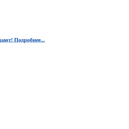
ают! Подробнее...