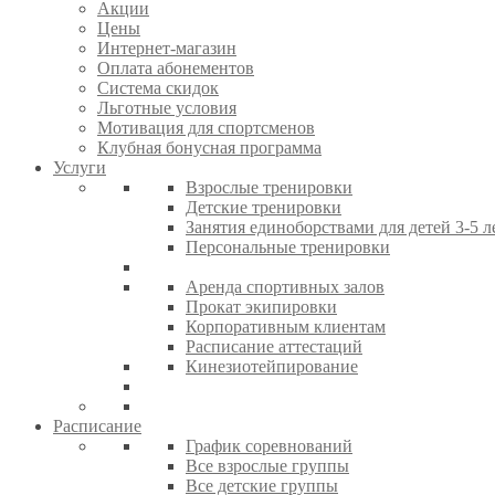
Акции
Цены
Интернет-магазин
Оплата абонементов
Система скидок
Льготные условия
Мотивация для спортсменов
Клубная бонусная программа
Услуги
Взрослые тренировки
Детские тренировки
Занятия единоборствами для детей 3-5 л
Персональные тренировки
Аренда спортивных залов
Прокат экипировки
Корпоративным клиентам
Расписание аттестаций
Кинезиотейпирование
Расписание
График соревнований
Все взрослые группы
Все детские группы