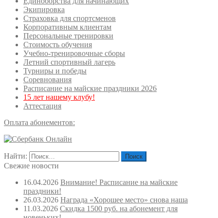
Единоборства для начинающих
Экипировка
Страховка для спортсменов
Корпоративным клиентам
Персональные тренировки
Стоимость обучения
Учебно-тренировочные сборы
Летний спортивный лагерь
Турниры и победы
Соревнования
Расписание на майские праздники 2026
15 лет нашему клубу!
Аттестация
Оплата абонементов:
Найти:
Свежие новости
16.04.2026
Внимание! Расписание на майские
праздники!
26.03.2026
Награда «Хорошее место» снова наша
11.03.2026
Скидка 1500 руб. на абонемент для
новеньких!