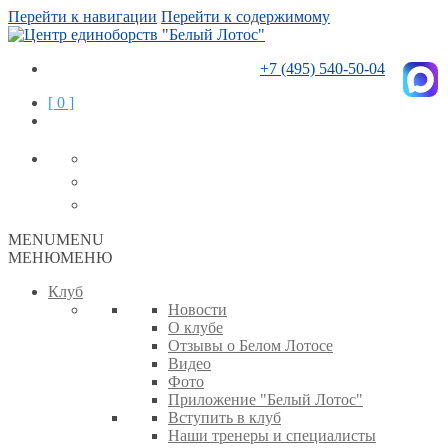
Перейти к навигации
Перейти к содержимому
+7 (495) 540-50-04
[ 0 ]
MENU
MENU
МЕНЮ
МЕНЮ
Клуб
Новости
О клубе
Отзывы о Белом Лотосе
Видео
Фото
Приложение "Белый Лотос"
Вступить в клуб
Наши тренеры и специалисты