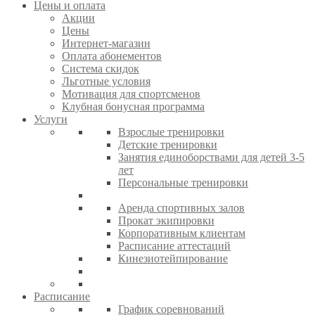
Цены и оплата
Акции
Цены
Интернет-магазин
Оплата абонементов
Система скидок
Льготные условия
Мотивация для спортсменов
Клубная бонусная программа
Услуги
Взрослые тренировки
Детские тренировки
Занятия единоборствами для детей 3-5
лет
Персональные тренировки
Аренда спортивных залов
Прокат экипировки
Корпоративным клиентам
Расписание аттестаций
Кинезиотейпирование
Расписание
График соревнований