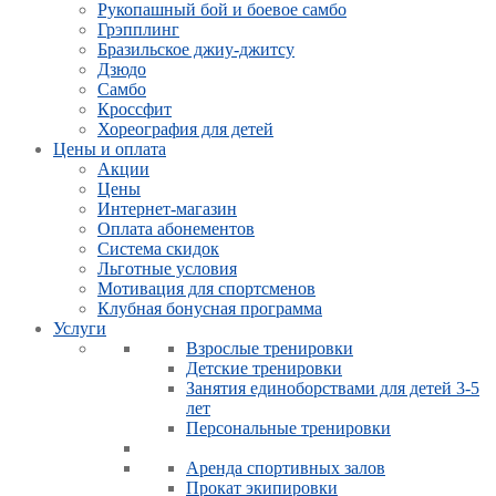
Рукопашный бой и боевое самбо
Грэпплинг
Бразильское джиу-джитсу
Дзюдо
Самбо
Кроссфит
Хореография для детей
Цены и оплата
Акции
Цены
Интернет-магазин
Оплата абонементов
Система скидок
Льготные условия
Мотивация для спортсменов
Клубная бонусная программа
Услуги
Взрослые тренировки
Детские тренировки
Занятия единоборствами для детей 3-5
лет
Персональные тренировки
Аренда спортивных залов
Прокат экипировки