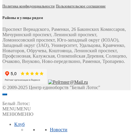
Политика конфиденциальности
Пользовательское соглашение
Районы и улицы рядом
Проспект Вернадского, Раменки, 26 Бакинских Комиссаров,
Мичуринский проспект, Ленинский проспект,
Ломоносовский проспект, Юго-западный округ (ЮЗАО),
Западный округ (ЗАО), Университет, Удальцова, Кравченко,
Новаторов, Обручева, Коштоянца, Ленинский проспект,
Профсоюзная, Калужская, Олимпийская Деревня, Солнцево,
Очаково, Внуково, Ново-переделкино, Раменки, Тропарево.
© 2009-2025 Центр единоборств "Белый Лотос"
Белый Лотос:
MENU
MENU
МЕНЮ
МЕНЮ
Клуб
Новости