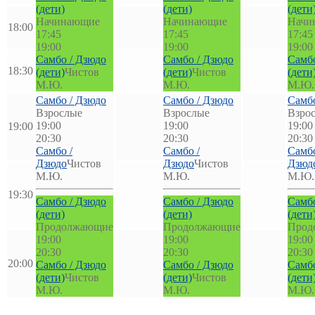
(дети)
(дети)
(дети
Начинающие
Начинающие
Начи
18:00
17:45
17:45
17:45
19:00
19:00
19:00
Самбо / Дзюдо
Самбо / Дзюдо
Самбо
18:30
(дети)
Чистов
(дети)
Чистов
(дети
М.Ю.
М.Ю.
М.Ю.
Самбо / Дзюдо
Самбо / Дзюдо
Самбо
Взрослые
Взрослые
Взро
19:00
19:00
19:00
19:00
20:30
20:30
20:30
Самбо /
Самбо /
Самбо
Дзюдо
Чистов
Дзюдо
Чистов
Дзюд
М.Ю.
М.Ю.
М.Ю.
19:30
Самбо / Дзюдо
Самбо / Дзюдо
Самбо
(дети)
(дети)
(дети
Продолжающие
Продолжающие
Прод
19:00
19:00
19:00
20:30
20:30
20:30
20:00
Самбо / Дзюдо
Самбо / Дзюдо
Самбо
(дети)
Чистов
(дети)
Чистов
(дети
М.Ю.
М.Ю.
М.Ю.