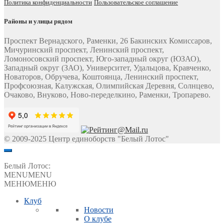
Политика конфиденциальности
Пользовательское соглашение
Районы и улицы рядом
Проспект Вернадского, Раменки, 26 Бакинских Комиссаров,
Мичуринский проспект, Ленинский проспект,
Ломоносовский проспект, Юго-западный округ (ЮЗАО),
Западный округ (ЗАО), Университет, Удальцова, Кравченко,
Новаторов, Обручева, Коштоянца, Ленинский проспект,
Профсоюзная, Калужская, Олимпийская Деревня, Солнцево,
Очаково, Внуково, Ново-переделкино, Раменки, Тропарево.
© 2009-2025 Центр единоборств "Белый Лотос"
Белый Лотос:
MENU
MENU
МЕНЮ
МЕНЮ
Клуб
Новости
О клубе