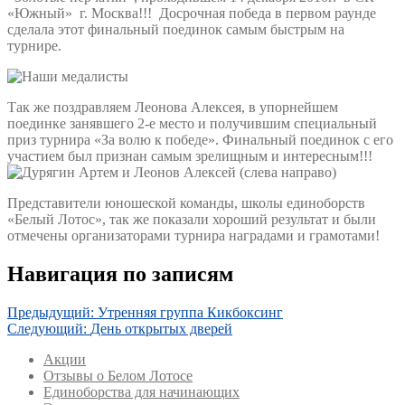
«Южный» г. Москва!!! Досрочная победа в первом раунде
сделала этот финальный поединок самым быстрым на
турнире.
Так же поздравляем Леонова Алексея, в упорнейшем
поединке занявшего 2-е место и получившим специальный
приз турнира «За волю к победе». Финальный поединок с его
участием был признан самым зрелищным и интересным!!!
Представители юношеской команды, школы единоборств
«Белый Лотос», так же показали хороший результат и были
отмечены организаторами турнира наградами и грамотами!
Навигация по записям
Предыдущий:
Утренняя группа Кикбоксинг
Следующий:
День открытых дверей
Акции
Отзывы о Белом Лотосе
Единоборства для начинающих