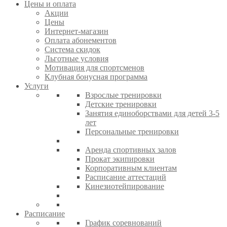
Цены и оплата
Акции
Цены
Интернет-магазин
Оплата абонементов
Система скидок
Льготные условия
Мотивация для спортсменов
Клубная бонусная программа
Услуги
Взрослые тренировки
Детские тренировки
Занятия единоборствами для детей 3-5
лет
Персональные тренировки
Аренда спортивных залов
Прокат экипировки
Корпоративным клиентам
Расписание аттестаций
Кинезиотейпирование
Расписание
График соревнований