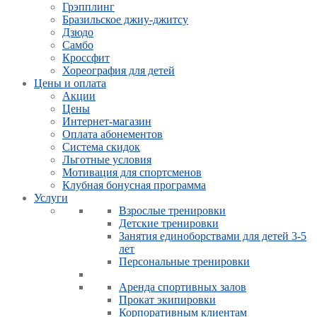
Грэпплинг
Бразильское джиу-джитсу
Дзюдо
Самбо
Кроссфит
Хореография для детей
Цены и оплата
Акции
Цены
Интернет-магазин
Оплата абонементов
Система скидок
Льготные условия
Мотивация для спортсменов
Клубная бонусная программа
Услуги
Взрослые тренировки
Детские тренировки
Занятия единоборствами для детей 3-5
лет
Персональные тренировки
Аренда спортивных залов
Прокат экипировки
Корпоративным клиентам