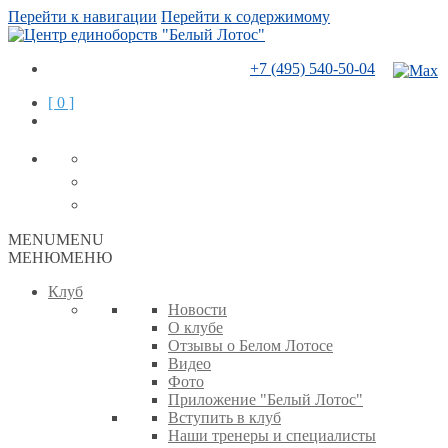
Перейти к навигации
Перейти к содержимому
+7 (495) 540-50-04
[ 0 ]
MENU
MENU
МЕНЮ
МЕНЮ
Клуб
Новости
О клубе
Отзывы о Белом Лотосе
Видео
Фото
Приложение "Белый Лотос"
Вступить в клуб
Наши тренеры и специалисты