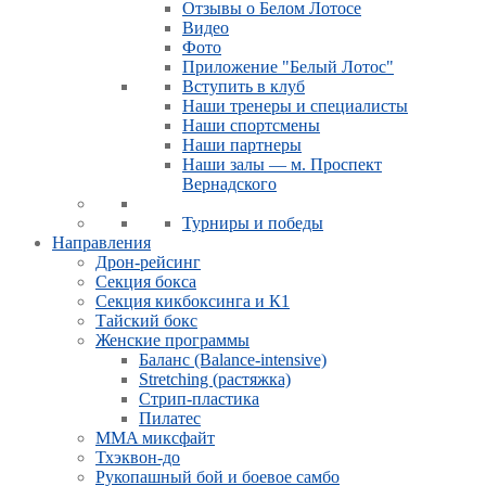
Отзывы о Белом Лотосе
Видео
Фото
Приложение "Белый Лотос"
Вступить в клуб
Наши тренеры и специалисты
Наши спортсмены
Наши партнеры
Наши залы — м. Проспект
Вернадского
Турниры и победы
Направления
Дрон-рейсинг
Секция бокса
Секция кикбоксинга и К1
Тайский бокс
Женские программы
Баланс (Balance-intensive)
Stretching (растяжка)
Стрип-пластика
Пилатес
MMA миксфайт
Тхэквон-до
Рукопашный бой и боевое самбо