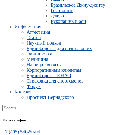
Бразильское Джиу-джитсу
Грэпплинг
Дзюдо
Рукопашный бой
Информация
Аттестация
Статьи
Научный подход
Единоборства для начинающих
Экипировка
Медицина
Наши реквизиты
Корпоративным клиентам
Единоборства ЮЗАО
Страховка для спортсменов
Форум
Контакты
Проспект Вернадского
Наш телефон
+7 (495) 540-50-04