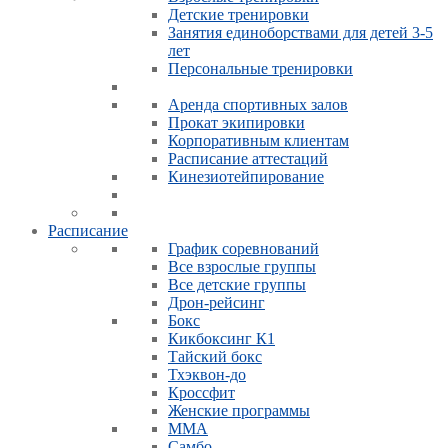
Детские тренировки
Занятия единоборствами для детей 3-5
лет
Персональные тренировки
Аренда спортивных залов
Прокат экипировки
Корпоративным клиентам
Расписание аттестаций
Кинезиотейпирование
Расписание
График соревнований
Все взрослые группы
Все детские группы
Дрон-рейсинг
Бокс
Кикбоксинг К1
Тайский бокс
Тхэквон-до
Кроссфит
Женские программы
ММА
Самбо