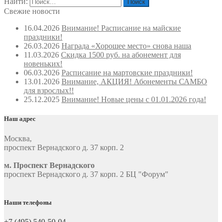
Найти:
Свежие новости
16.04.2026
Внимание! Расписание на майские
праздники!
26.03.2026
Награда «Хорошее место» снова наша
11.03.2026
Скидка 1500 руб. на абонемент для
новеньких!
06.03.2026
Расписание на мартовские праздники!
13.01.2026
Внимание, АКЦИЯ! Абонементы САМБО
для взрослых!!
25.12.2025
Внимание! Новые цены с 01.01.2026 года!
Наш адрес
Москва
,
проспект Вернадского д. 37 корп. 2
м. Проспект Вернадского
проспект Вернадского д. 37 корп. 2 БЦ "Форум"
Наши телефоны
+7 (495) 540-50-04