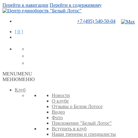
Перейти к навигации
Перейти к содержимому
+7 (495) 540-50-04
[ 0 ]
MENU
MENU
МЕНЮ
МЕНЮ
Клуб
Новости
О клубе
Отзывы о Белом Лотосе
Видео
Фото
Приложение "Белый Лотос"
Вступить в клуб
Наши тренеры и специалисты