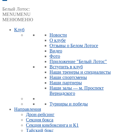
Белый Лотос:
MENU
MENU
МЕНЮ
МЕНЮ
Клуб
Новости
О клубе
Отзывы о Белом Лотосе
Видео
Фото
Приложение "Белый Лотос"
Вступить в клуб
Наши тренеры и специалисты
Наши спортсмены
Наши партнеры
Наши залы — м. Проспект
Вернадского
Турниры и победы
Направления
Дрон-рейсинг
Секция бокса
Секция кикбоксинга и К1
Тайский бокс