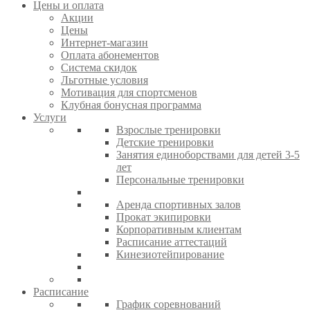
Цены и оплата
Акции
Цены
Интернет-магазин
Оплата абонементов
Система скидок
Льготные условия
Мотивация для спортсменов
Клубная бонусная программа
Услуги
Взрослые тренировки
Детские тренировки
Занятия единоборствами для детей 3-5
лет
Персональные тренировки
Аренда спортивных залов
Прокат экипировки
Корпоративным клиентам
Расписание аттестаций
Кинезиотейпирование
Расписание
График соревнований