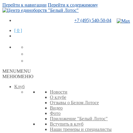
Перейти к навигации
Перейти к содержимому
+7 (495) 540-50-04
[ 0 ]
MENU
MENU
МЕНЮ
МЕНЮ
Клуб
Новости
О клубе
Отзывы о Белом Лотосе
Видео
Фото
Приложение "Белый Лотос"
Вступить в клуб
Наши тренеры и специалисты