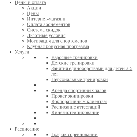
Цены и оплата
Акции
Цены
Интернет-магазин
Оплата абонементов
Система скидок
Льготные условия
Мотивация для спортсменов
Клубная бонусная программа
Услуги
Взрослые тренировки
Детские тренировки
Занятия единоборствами для детей 3-5
лет
Персональные тренировки
Аренда спортивных залов
Прокат экипировки
Корпоративным клиентам
Расписание аттестаций
Кинезиотейпирование
Расписание
График соревнований