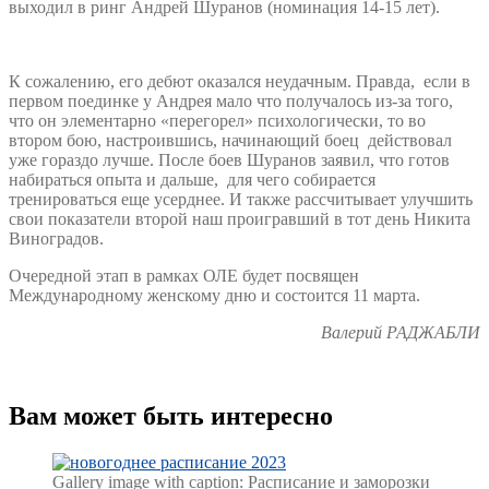
выходил в ринг Андрей Шуранов (номинация 14-15 лет).
К сожалению, его дебют оказался неудачным. Правда, если в
первом поединке у Андрея мало что получалось из-за того,
что он элементарно «перегорел» психологически, то во
втором бою, настроившись, начинающий боец действовал
уже гораздо лучше. После боев Шуранов заявил, что готов
набираться опыта и дальше, для чего собирается
тренироваться еще усерднее. И также рассчитывает улучшить
свои показатели второй наш проигравший в тот день Никита
Виноградов.
Очередной этап в рамках ОЛЕ будет посвящен
Международному женскому дню и состоится 11 марта.
Валерий РАДЖАБЛИ
Вам может быть интересно
Gallery image with caption:
Расписание и заморозки