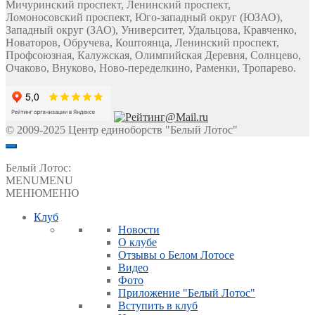
Мичуринский проспект, Ленинский проспект,
Ломоносовский проспект, Юго-западный округ (ЮЗАО),
Западный округ (ЗАО), Университет, Удальцова, Кравченко,
Новаторов, Обручева, Коштоянца, Ленинский проспект,
Профсоюзная, Калужская, Олимпийская Деревня, Солнцево,
Очаково, Внуково, Ново-переделкино, Раменки, Тропарево.
© 2009-2025 Центр единоборств "Белый Лотос"
Белый Лотос:
MENU
MENU
МЕНЮ
МЕНЮ
Клуб
Новости
О клубе
Отзывы о Белом Лотосе
Видео
Фото
Приложение "Белый Лотос"
Вступить в клуб