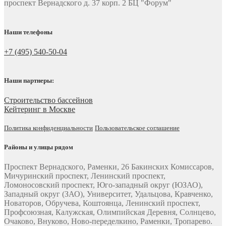
проспект Вернадского д. 37 корп. 2 БЦ "Форум"
Наши телефоны
+7 (495) 540-50-04
Наши партнеры:
Строительство бассейнов
Кейтеринг в Москве
Политика конфиденциальности
Пользовательское соглашение
Районы и улицы рядом
Проспект Вернадского, Раменки, 26 Бакинских Комиссаров,
Мичуринский проспект, Ленинский проспект,
Ломоносовский проспект, Юго-западный округ (ЮЗАО),
Западный округ (ЗАО), Университет, Удальцова, Кравченко,
Новаторов, Обручева, Коштоянца, Ленинский проспект,
Профсоюзная, Калужская, Олимпийская Деревня, Солнцево,
Очаково, Внуково, Ново-переделкино, Раменки, Тропарево.