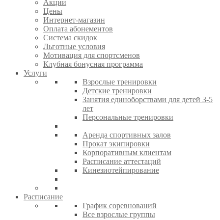
Акции
Цены
Интернет-магазин
Оплата абонементов
Система скидок
Льготные условия
Мотивация для спортсменов
Клубная бонусная программа
Услуги
Взрослые тренировки
Детские тренировки
Занятия единоборствами для детей 3-5
лет
Персональные тренировки
Аренда спортивных залов
Прокат экипировки
Корпоративным клиентам
Расписание аттестаций
Кинезиотейпирование
Расписание
График соревнований
Все взрослые группы