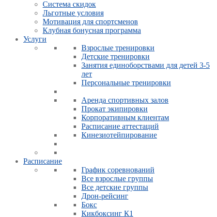
Система скидок
Льготные условия
Мотивация для спортсменов
Клубная бонусная программа
Услуги
Взрослые тренировки
Детские тренировки
Занятия единоборствами для детей 3-5
лет
Персональные тренировки
Аренда спортивных залов
Прокат экипировки
Корпоративным клиентам
Расписание аттестаций
Кинезиотейпирование
Расписание
График соревнований
Все взрослые группы
Все детские группы
Дрон-рейсинг
Бокс
Кикбоксинг К1