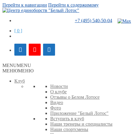
Перейти к навигации
Перейти к содержимому
+7 (495) 540-50-04
[ 0 ]
MENU
MENU
МЕНЮ
МЕНЮ
Клуб
Новости
О клубе
Отзывы о Белом Лотосе
Видео
Фото
Приложение "Белый Лотос"
Вступить в клуб
Наши тренеры и специалисты
Наши спортсмены