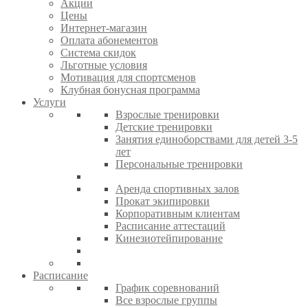
Акции
Цены
Интернет-магазин
Оплата абонементов
Система скидок
Льготные условия
Мотивация для спортсменов
Клубная бонусная программа
Услуги
Взрослые тренировки
Детские тренировки
Занятия единоборствами для детей 3-5
лет
Персональные тренировки
Аренда спортивных залов
Прокат экипировки
Корпоративным клиентам
Расписание аттестаций
Кинезиотейпирование
Расписание
График соревнований
Все взрослые группы