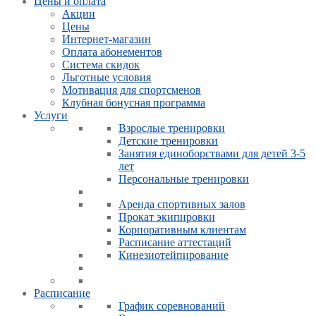
Цены и оплата
Акции
Цены
Интернет-магазин
Оплата абонементов
Система скидок
Льготные условия
Мотивация для спортсменов
Клубная бонусная программа
Услуги
Взрослые тренировки
Детские тренировки
Занятия единоборствами для детей 3-5
лет
Персональные тренировки
Аренда спортивных залов
Прокат экипировки
Корпоративным клиентам
Расписание аттестаций
Кинезиотейпирование
Расписание
График соревнований