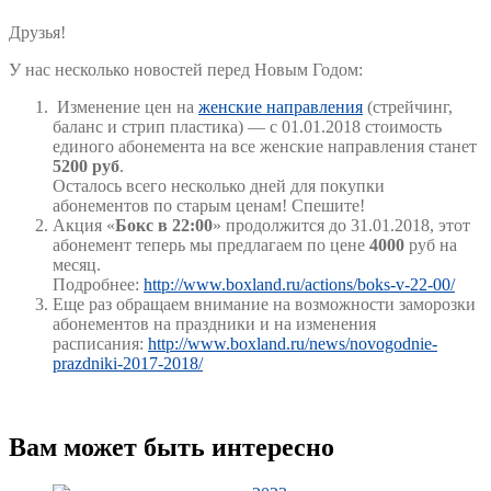
Друзья!
У нас несколько новостей перед Новым Годом:
Изменение цен на
женские направления
(стрейчинг,
баланс и стрип пластика) —
с 01.01.2018 стоимость
единого абонемента на все женские направления станет
5200 руб
.
Осталось всего несколько дней для покупки
абонементов по старым ценам! Спешите!
Акция «
Бокс в 22:00
» продолжится до 31.01.2018, этот
абонемент теперь мы предлагаем по цене
4000
руб на
месяц.
Подробнее:
http://www.boxland.ru/actions/boks-v-22-00/
Еще раз обращаем внимание на возможности заморозки
абонементов на праздники и на изменения
расписания:
http://www.boxland.ru/news/novogodnie-
prazdniki-2017-2018/
Вам может быть интересно