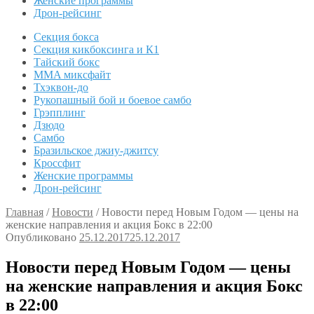
Женские программы
Дрон-рейсинг
Секция бокса
Секция кикбоксинга и К1
Тайский бокс
MMA миксфайт
Тхэквон-до
Рукопашный бой и боевое самбо
Грэпплинг
Дзюдо
Самбо
Бразильское джиу-джитсу
Кроссфит
Женские программы
Дрон-рейсинг
Главная
/
Новости
/
Новости перед Новым Годом — цены на
женские направления и акция Бокс в 22:00
Опубликовано
25.12.2017
25.12.2017
Новости перед Новым Годом — цены
на женские направления и акция Бокс
в 22:00