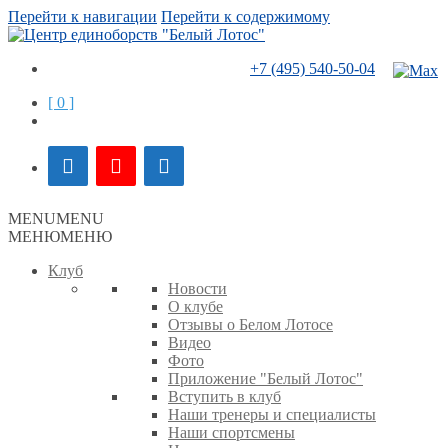
Перейти к навигации
Перейти к содержимому
+7 (495) 540-50-04
[ 0 ]
MENU
MENU
МЕНЮ
МЕНЮ
Клуб
Новости
О клубе
Отзывы о Белом Лотосе
Видео
Фото
Приложение "Белый Лотос"
Вступить в клуб
Наши тренеры и специалисты
Наши спортсмены