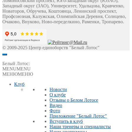
Ломоносовский проспект, Юго-западный округ (ЮЗАО),
Западный округ (ЗАО), Университет, Удальцова, Кравченко,
Новаторов, Обручева, Коштоянца, Ленинский проспект,
Профсоюзная, Калужская, Олимпийская Деревня, Солнцево,
Очаково, Внуково, Ново-переделкино, Раменки, Тропарево.
© 2009-2025 Центр единоборств "Белый Лотос"
Белый Лотос:
MENU
MENU
МЕНЮ
МЕНЮ
Клуб
Новости
О клубе
Отзывы о Белом Лотосе
Видео
Фото
Приложение "Белый Лотос"
Вступить в клуб
Наши тренеры и специалисты
Наши спортсмены