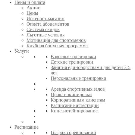
Цены и оплата
Акции
Цены
Интернет-магазин
Оплата абонементов
Система скидок
Льготные условия
Мотивация для спортсменов
Клубная бонусная программа
Услуги
Взрослые тренировки
Детские тренировки
Занятия единоборствами для детей 3-5
лет
Персональные тренировки
Аренда спортивных залов
Прокат экипировки
Корпоративным клиентам
Расписание аттестаций
Кинезиотейпирование
Расписание
График соревнований