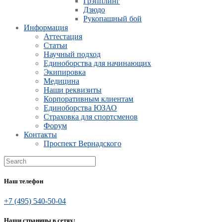
Грэпплинг
Дзюдо
Рукопашный бой
Информация
Аттестация
Статьи
Научный подход
Единоборства для начинающих
Экипировка
Медицина
Наши реквизиты
Корпоративным клиентам
Единоборства ЮЗАО
Страховка для спортсменов
Форум
Контакты
Проспект Вернадского
Наш телефон
+7 (495) 540-50-04
Наши страницы в сетях: