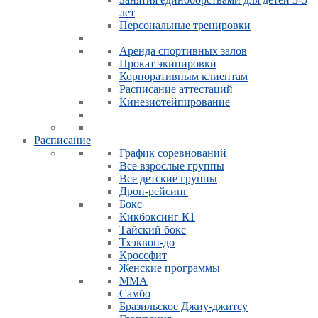
лет
Персональные тренировки
Аренда спортивных залов
Прокат экипировки
Корпоративным клиентам
Расписание аттестаций
Кинезиотейпирование
Расписание
График соревнований
Все взрослые группы
Все детские группы
Дрон-рейсинг
Бокс
Кикбоксинг К1
Тайский бокс
Тхэквон-до
Кроссфит
Женские программы
ММА
Самбо
Бразильское Джиу-джитсу