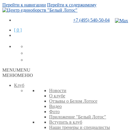
Перейти к навигации
Перейти к содержимому
+7 (495) 540-50-04
[ 0 ]
MENU
MENU
МЕНЮ
МЕНЮ
Клуб
Новости
О клубе
Отзывы о Белом Лотосе
Видео
Фото
Приложение "Белый Лотос"
Вступить в клуб
Наши тренеры и специалисты