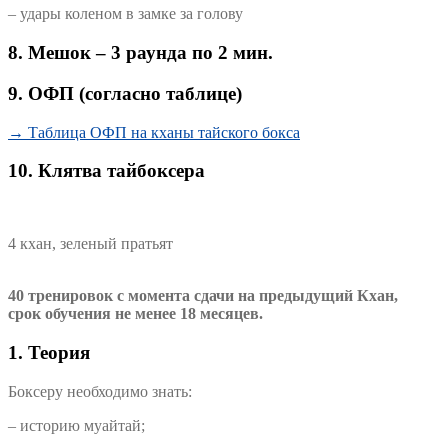
– удары коленом в замке за голову
8.
Мешок – 3 раунда по 2 мин.
9. ОФП (согласно таблице)
→ Таблица ОФП на кханы тайского бокса
10. Клятва тайбоксера
4 кхан, зеленый пратьят
40 тренировок с момента сдачи на предыдущий Кхан,
срок обучения не менее 18 месяцев.
1. Теория
Боксеру необходимо знать:
– историю муайтай;