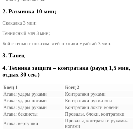
2. Разминка 10 мин;
Скакалка 3 мин;
Теннисный мяч 3 мин;
Бой с тенью с показом всей техники муайтай 3 мин.
3. Танец
4. Техника защита – контратака (раунд 1,5 мин,
отдых 30 сек.)
Боец 1
Боец 2
Атака: удары руками
Контратаки руками
Атака: удары ногами
Контратаки руки-ноги
Атака: удары руками
Контратаки локти-колени
Атака: беквисты
Провалы, блоки, контратаки
Провалы, контратаки руками-
Атака: вертушки
ногами