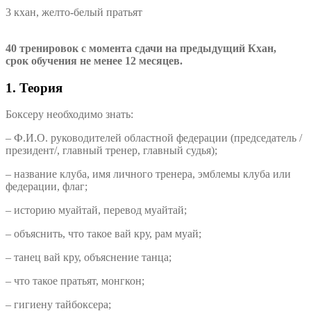
3 кхан, желто-белый пратьят
40 тренировок с момента сдачи на предыдущий Кхан,
срок обучения не менее 12 месяцев.
1. Теория
Боксеру необходимо знать:
– Ф.И.О. руководителей областной федерации (председатель /
президент/, главный тренер, главный судья);
– название клуба, имя личного тренера, эмблемы клуба или
федерации, флаг;
– историю муайтай, перевод муайтай;
– объяснить, что такое вай кру, рам муай;
– танец вай кру, объяснение танца;
– что такое пратьят, монгкон;
– гигиену тайбоксера;