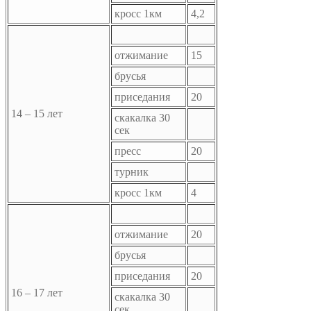
кросс 1км
4,2
отжимание
15
брусья
приседания
20
14 – 15 лет
скакалка 30
сек
пресс
20
турник
кросс 1км
4
отжимание
20
брусья
приседания
20
16 – 17 лет
скакалка 30
сек