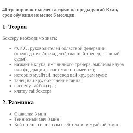
40 тренировок с момента сдачи на предыдущий Кхан,
срок обучения не менее 6 месяцев.
1. Теория
Боксеру необходимо знать:
Ф.И.О. руководителей областной федерации
(председатель/президент/, главный тренер, главный
судья);
название клуба, имя личного тренера, эмблемы клуба
или федерации, флаг (если он имеется);
историю муайтай, перевод вай кру, рам муай;
танец вай кру, объяснение танца;
гигиену тайбоксера;
клятву тайбоксера.
2. Разминка
Скакалка 3 мин;
Теннисный мяч 3 мин;
Бой с тенью с показом всей техники муайтай 5 мин.