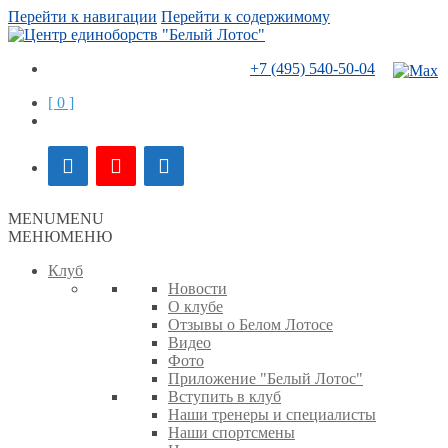
Перейти к навигации
Перейти к содержимому
+7 (495) 540-50-04
[ 0 ]
MENU
MENU
МЕНЮ
МЕНЮ
Клуб
Новости
О клубе
Отзывы о Белом Лотосе
Видео
Фото
Приложение "Белый Лотос"
Вступить в клуб
Наши тренеры и специалисты
Наши спортсмены