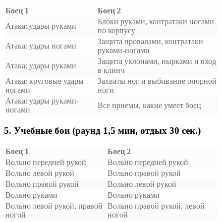
Боец 1
Боец 2
Блоки руками, контратаки ногами
Атака: удары руками
по корпусу
Защита провалами, контратаки
Атака: удары ногами
руками-ногами
Защита уклонами, нырками и вход
Атака: удары руками
в клинч
Атака: круговые удары
Захваты ног и выбивание опорной
ногами
ноги
Атака: удары руками-
Все приемы, какие умеет боец
ногами
5. Учебные бои (раунд 1,5 мин, отдых 30 сек.)
Боец 1
Боец 2
Вольно передней рукой
Вольно передней рукой
Вольно левой рукой
Вольно правой рукой
Вольно правой рукой
Вольно левой рукой
Вольно руками
Вольно руками
Вольно левой рукой, правой
Вольно правой рукой, левой
ногой
ногой