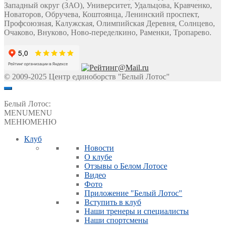
Западный округ (ЗАО), Университет, Удальцова, Кравченко,
Новаторов, Обручева, Коштоянца, Ленинский проспект,
Профсоюзная, Калужская, Олимпийская Деревня, Солнцево,
Очаково, Внуково, Ново-переделкино, Раменки, Тропарево.
© 2009-2025 Центр единоборств "Белый Лотос"
Белый Лотос:
MENU
MENU
МЕНЮ
МЕНЮ
Клуб
Новости
О клубе
Отзывы о Белом Лотосе
Видео
Фото
Приложение "Белый Лотос"
Вступить в клуб
Наши тренеры и специалисты
Наши спортсмены