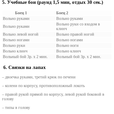
5.
Учебные бои (раунд 1,5 мин, отдых 30 сек.)
Боец 1
Боец 2
Вольно руками
Вольно руками
Вольно руки со входом в
Вольно руками
клинч
Вольно левой ногой
Вольно правой ногой
Вольно ногами
Вольно ногами
Вольно руки
Вольно ноги
Вольно клинч
Вольно клинч
Вольный бой 3р. х 2 мин.
Вольный бой 3р. х 2 мин.
6.
Связки на лапах
– двоечка руками, третий крюк по печени
– колени по корпусу, противоположный локоть
– правой рукой прямой по корпусу, левой рукой боковой в
голову
– типы в голову