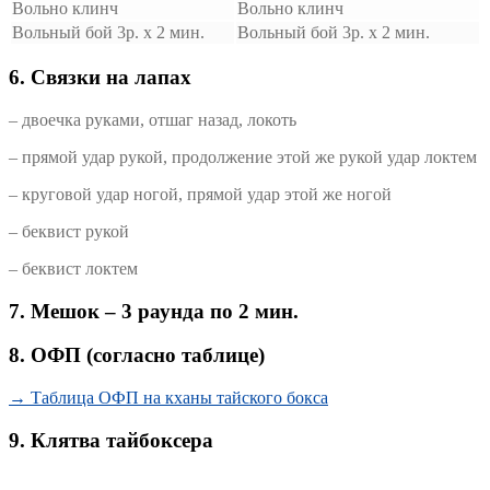
Вольно клинч
Вольно клинч
Вольный бой 3р. х 2 мин.
Вольный бой 3р. х 2 мин.
6. Связки на лапах
– двоечка руками, отшаг назад, локоть
– прямой удар рукой, продолжение этой же рукой удар локтем
– круговой удар ногой, прямой удар этой же ногой
– беквист рукой
– беквист локтем
7.
Мешок – 3 раунда по 2 мин.
8. ОФП (согласно таблице)
→ Таблица ОФП на кханы тайского бокса
9. Клятва тайбоксера