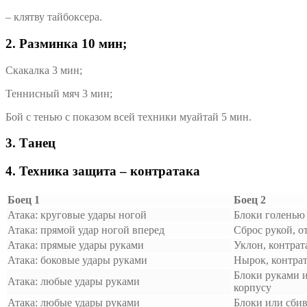
– клятву тайбоксера.
2. Разминка 10 мин;
Скакалка 3 мин;
Теннисный мяч 3 мин;
Бой с тенью с показом всей техники муайтай 5 мин.
3. Танец
4. Техника защита – контратака
Боец 1
Боец 2
Атака: круговые удары ногой
Блоки голенью 
Атака: прямой удар ногой вперед
Сброс рукой, о
Атака: прямые удары руками
Уклон, контрат
Атака: боковые удары руками
Нырок, контра
Блоки руками 
Атака: любые удары руками
корпусу
Атака: любые удары руками
Блоки или сбив