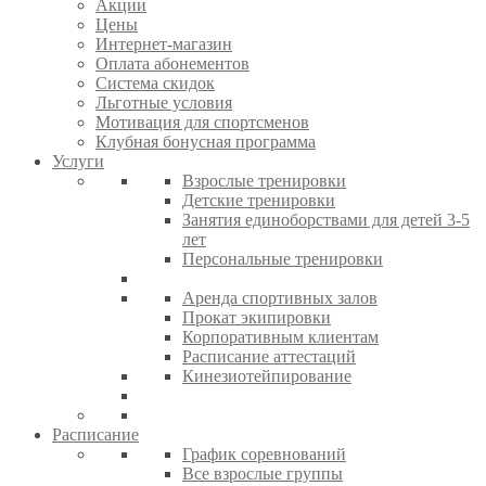
Акции
Цены
Интернет-магазин
Оплата абонементов
Система скидок
Льготные условия
Мотивация для спортсменов
Клубная бонусная программа
Услуги
Взрослые тренировки
Детские тренировки
Занятия единоборствами для детей 3-5
лет
Персональные тренировки
Аренда спортивных залов
Прокат экипировки
Корпоративным клиентам
Расписание аттестаций
Кинезиотейпирование
Расписание
График соревнований
Все взрослые группы