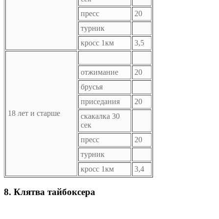
пресс
20
турник
кросс 1км
3,5
отжимание
20
брусья
приседания
20
18 лет и старше
скакалка 30
сек
пресс
20
турник
кросс 1км
3,4
8. Клятва тайбоксера