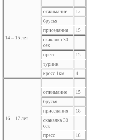
отжимание
12
брусья
приседания
15
14 – 15 лет
скакалка 30
сек
пресс
15
турник
кросс 1км
4
отжимание
15
брусья
приседания
18
16 – 17 лет
скакалка 30
сек
пресс
18