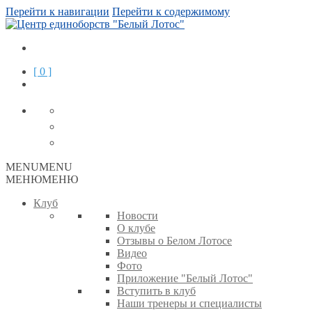
Перейти к навигации
Перейти к содержимому
[ 0 ]
MENU
MENU
МЕНЮ
МЕНЮ
Клуб
Новости
О клубе
Отзывы о Белом Лотосе
Видео
Фото
Приложение "Белый Лотос"
Вступить в клуб
Наши тренеры и специалисты