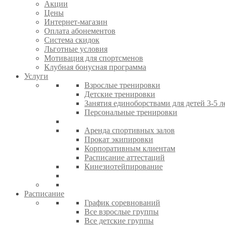
Акции
Цены
Интернет-магазин
Оплата абонементов
Система скидок
Льготные условия
Мотивация для спортсменов
Клубная бонусная программа
Услуги
Взрослые тренировки
Детские тренировки
Занятия единоборствами для детей 3-5 л
Персональные тренировки
Аренда спортивных залов
Прокат экипировки
Корпоративным клиентам
Расписание аттестаций
Кинезиотейпирование
Расписание
График соревнований
Все взрослые группы
Все детские группы