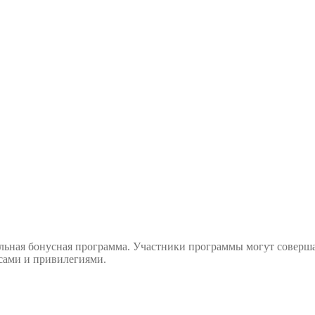
тельная бонусная программа. Участники программы могут соверш
сами и привилегиями.