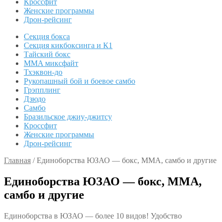
Кроссфит
Женские программы
Дрон-рейсинг
Секция бокса
Секция кикбоксинга и К1
Тайский бокс
MMA миксфайт
Тхэквон-до
Рукопашный бой и боевое самбо
Грэпплинг
Дзюдо
Самбо
Бразильское джиу-джитсу
Кроссфит
Женские программы
Дрон-рейсинг
Главная
/
Единоборства ЮЗАО — бокс, ММА, самбо и другие
Единоборства ЮЗАО — бокс, ММА,
самбо и другие
Единоборства в ЮЗАО — более 10 видов! Удобство