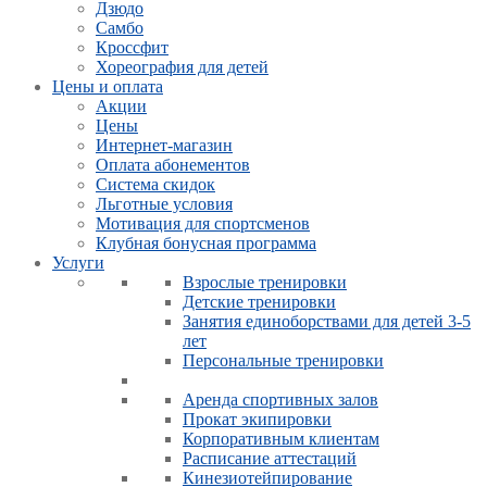
Дзюдо
Самбо
Кроссфит
Хореография для детей
Цены и оплата
Акции
Цены
Интернет-магазин
Оплата абонементов
Система скидок
Льготные условия
Мотивация для спортсменов
Клубная бонусная программа
Услуги
Взрослые тренировки
Детские тренировки
Занятия единоборствами для детей 3-5
лет
Персональные тренировки
Аренда спортивных залов
Прокат экипировки
Корпоративным клиентам
Расписание аттестаций
Кинезиотейпирование