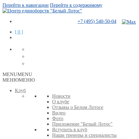
Перейти к навигации
Перейти к содержимому
+7 (495) 540-50-04
[ 0 ]
MENU
MENU
МЕНЮ
МЕНЮ
Клуб
Новости
О клубе
Отзывы о Белом Лотосе
Видео
Фото
Приложение "Белый Лотос"
Вступить в клуб
Наши тренеры и специалисты