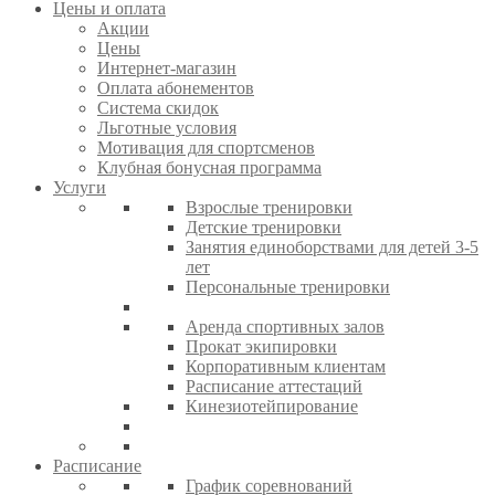
Цены и оплата
Акции
Цены
Интернет-магазин
Оплата абонементов
Система скидок
Льготные условия
Мотивация для спортсменов
Клубная бонусная программа
Услуги
Взрослые тренировки
Детские тренировки
Занятия единоборствами для детей 3-5
лет
Персональные тренировки
Аренда спортивных залов
Прокат экипировки
Корпоративным клиентам
Расписание аттестаций
Кинезиотейпирование
Расписание
График соревнований