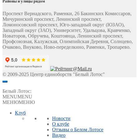
Районы и улицы рядом
Проспект Вернадского, Раменки, 26 Бакинских Комиссаров,
Мичуринский проспект, Ленинский проспект,
Ломоносовский проспект, Юго-западный округ (ЮЗАО),
Западный округ (ЗАО), Университет, Удальцова, Кравченко,
Новаторов, Обручева, Коштоянца, Ленинский проспект,
Профсоюзная, Калужская, Олимпийская Деревня, Солнцево,
Очаково, Внуково, Ново-переделкино, Раменки, Тропарево.
© 2009-2025 Центр единоборств "Белый Лотос"
Белый Лотос:
MENU
MENU
МЕНЮ
МЕНЮ
Клуб
Новости
О клубе
Отзывы о Белом Лотосе
Видео