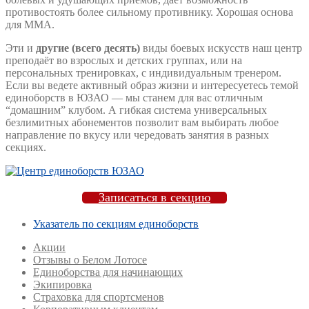
противостоять более сильному противнику. Хорошая основа
для MMA.
Эти и
другие (всего десять)
виды боевых искусств наш центр
преподаёт во взрослых и детских группах, или на
персональных тренировках, с индивидуальным тренером.
Если вы ведете активный образ жизни и интересуетесь темой
единоборств в ЮЗАО — мы станем для вас отличным
“домашним” клубом. А гибкая система универсальных
безлимитных абонементов позволит вам выбирать любое
направление по вкусу или чередовать занятия в разных
секциях.
Записаться в секцию
Указатель по секциям единоборств
Акции
Отзывы о Белом Лотосе
Единоборства для начинающих
Экипировка
Страховка для спортсменов