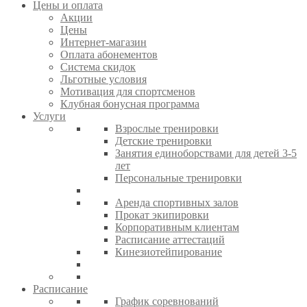
Цены и оплата
Акции
Цены
Интернет-магазин
Оплата абонементов
Система скидок
Льготные условия
Мотивация для спортсменов
Клубная бонусная программа
Услуги
Взрослые тренировки
Детские тренировки
Занятия единоборствами для детей 3-5
лет
Персональные тренировки
Аренда спортивных залов
Прокат экипировки
Корпоративным клиентам
Расписание аттестаций
Кинезиотейпирование
Расписание
График соревнований