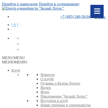
Перейти к навигации
Перейти к содержимому
+7 (495) 540-50-04
[ 0 ]
MENU
MENU
МЕНЮ
МЕНЮ
Клуб
Новости
О клубе
Отзывы о Белом Лотосе
Видео
Фото
Приложение "Белый Лотос"
Вступить в клуб
Наши тренеры и специалисты