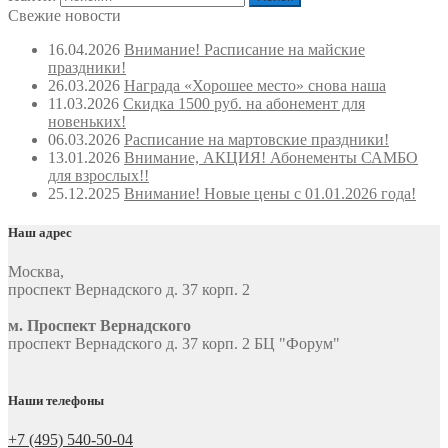
Свежие новости
16.04.2026
Внимание! Расписание на майские
праздники!
26.03.2026
Награда «Хорошее место» снова наша
11.03.2026
Скидка 1500 руб. на абонемент для
новеньких!
06.03.2026
Расписание на мартовские праздники!
13.01.2026
Внимание, АКЦИЯ! Абонементы САМБО
для взрослых!!
25.12.2025
Внимание! Новые цены с 01.01.2026 года!
Наш адрес
Москва
,
проспект Вернадского д. 37 корп. 2
м. Проспект Вернадского
проспект Вернадского д. 37 корп. 2 БЦ "Форум"
Наши телефоны
+7 (495) 540-50-04