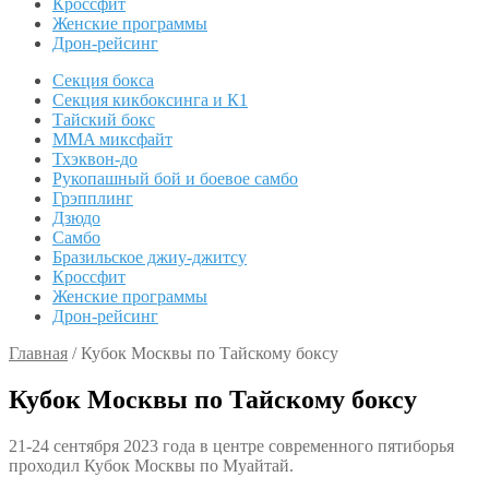
Кроссфит
Женские программы
Дрон-рейсинг
Секция бокса
Секция кикбоксинга и К1
Тайский бокс
MMA миксфайт
Тхэквон-до
Рукопашный бой и боевое самбо
Грэпплинг
Дзюдо
Самбо
Бразильское джиу-джитсу
Кроссфит
Женские программы
Дрон-рейсинг
Главная
/
Кубок Москвы по Тайскому боксу
Кубок Москвы по Тайскому боксу
21-24 сентября 2023 года в центре современного пятиборья
проходил Кубок Москвы по Муайтай.