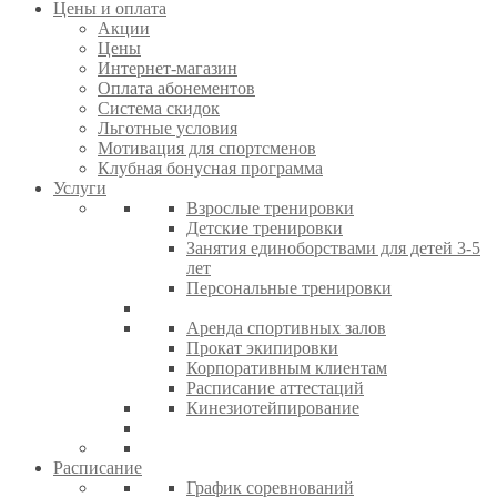
Цены и оплата
Акции
Цены
Интернет-магазин
Оплата абонементов
Система скидок
Льготные условия
Мотивация для спортсменов
Клубная бонусная программа
Услуги
Взрослые тренировки
Детские тренировки
Занятия единоборствами для детей 3-5
лет
Персональные тренировки
Аренда спортивных залов
Прокат экипировки
Корпоративным клиентам
Расписание аттестаций
Кинезиотейпирование
Расписание
График соревнований