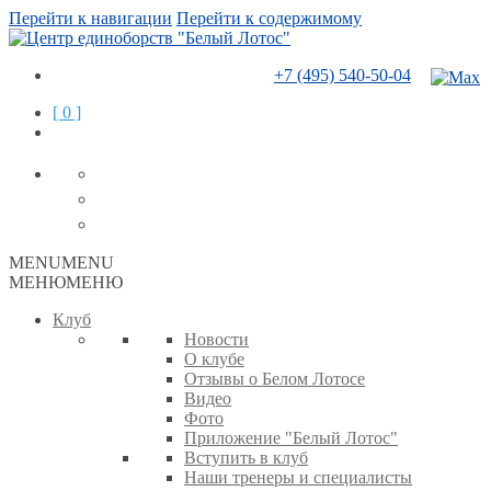
Перейти к навигации
Перейти к содержимому
+7 (495) 540-50-04
[ 0 ]
MENU
MENU
МЕНЮ
МЕНЮ
Клуб
Новости
О клубе
Отзывы о Белом Лотосе
Видео
Фото
Приложение "Белый Лотос"
Вступить в клуб
Наши тренеры и специалисты