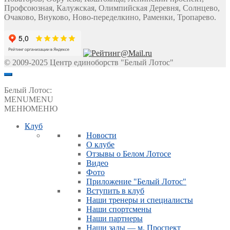
Профсоюзная, Калужская, Олимпийская Деревня, Солнцево,
Очаково, Внуково, Ново-переделкино, Раменки, Тропарево.
© 2009-2025 Центр единоборств "Белый Лотос"
Белый Лотос:
MENU
MENU
МЕНЮ
МЕНЮ
Клуб
Новости
О клубе
Отзывы о Белом Лотосе
Видео
Фото
Приложение "Белый Лотос"
Вступить в клуб
Наши тренеры и специалисты
Наши спортсмены
Наши партнеры
Наши залы — м. Проспект