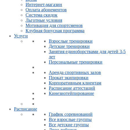
Интернет-магазин
Оплата абонементов
Система скидок
Льготные условия
Мотивация для спортсменов
Клубная бонусная программа
Услуги
Взрослые тренировки
Детские тренировки
Занятия единоборствами для детей 3-5
лет
Персональные тренировки
Аренда спортивных залов
Прокат экипировки
Корпоративным клиентам
Расписание аттестаций
Кинезиотейпирование
Расписание
График соревнований
Все взрослые группы
Все детские группы
Дрон-рейсинг