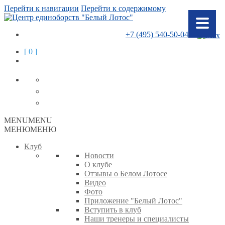
Перейти к навигации
Перейти к содержимому
+7 (495) 540-50-04
[ 0 ]
MENU
MENU
МЕНЮ
МЕНЮ
Клуб
Новости
О клубе
Отзывы о Белом Лотосе
Видео
Фото
Приложение "Белый Лотос"
Вступить в клуб
Наши тренеры и специалисты