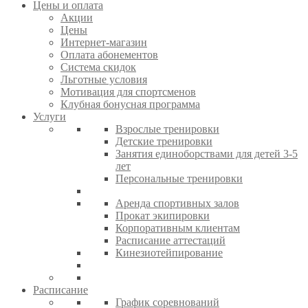
Цены и оплата
Акции
Цены
Интернет-магазин
Оплата абонементов
Система скидок
Льготные условия
Мотивация для спортсменов
Клубная бонусная программа
Услуги
Взрослые тренировки
Детские тренировки
Занятия единоборствами для детей 3-5
лет
Персональные тренировки
Аренда спортивных залов
Прокат экипировки
Корпоративным клиентам
Расписание аттестаций
Кинезиотейпирование
Расписание
График соревнований