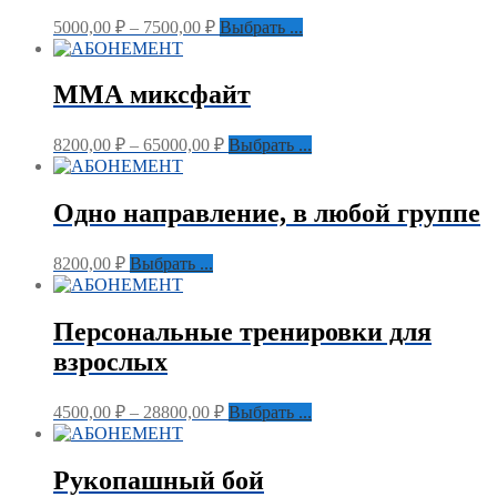
5000,00
₽
–
7500,00
₽
Выбрать ...
ММА миксфайт
8200,00
₽
–
65000,00
₽
Выбрать ...
Одно направление, в любой группе
8200,00
₽
Выбрать ...
Персональные тренировки для
взрослых
4500,00
₽
–
28800,00
₽
Выбрать ...
Рукопашный бой