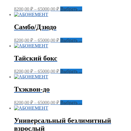
8200,00
₽
–
65000,00
₽
Выбрать ...
Самбо/Дзюдо
8200,00
₽
–
65000,00
₽
Выбрать ...
Тайский бокс
8200,00
₽
–
65000,00
₽
Выбрать ...
Тхэквон-до
8200,00
₽
–
65000,00
₽
Выбрать ...
Универсальный безлимитный
взрослый