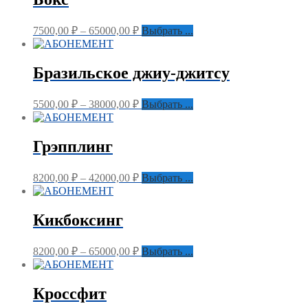
7500,00
₽
–
65000,00
₽
Выбрать ...
Бразильское джиу-джитсу
5500,00
₽
–
38000,00
₽
Выбрать ...
Грэпплинг
8200,00
₽
–
42000,00
₽
Выбрать ...
Кикбоксинг
8200,00
₽
–
65000,00
₽
Выбрать ...
Кроссфит