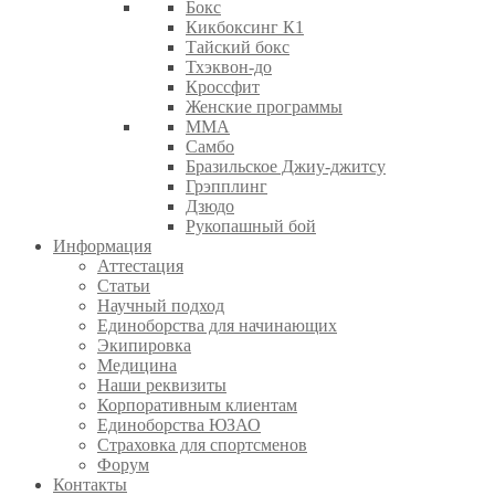
Бокс
Кикбоксинг К1
Тайский бокс
Тхэквон-до
Кроссфит
Женские программы
ММА
Самбо
Бразильское Джиу-джитсу
Грэпплинг
Дзюдо
Рукопашный бой
Информация
Аттестация
Статьи
Научный подход
Единоборства для начинающих
Экипировка
Медицина
Наши реквизиты
Корпоративным клиентам
Единоборства ЮЗАО
Страховка для спортсменов
Форум
Контакты