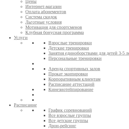
Цены
Интернет-магазин
Оплата абонементов
Система скидок
Льготные условия
Мотивация для спортсменов
Клубная бонусная программа
Услуги
Взрослые тренировки
Детские тренировки
Занятия единоборствами для детей 3-5 л
Персональные тренировки
Аренда спортивных залов
Прокат экипировки
Корпоративным клиентам
Расписание аттестаций
Кинезиотейпирование
Расписание
График соревнований
Все взрослые группы
Все детские группы
Дрон-рейсинг