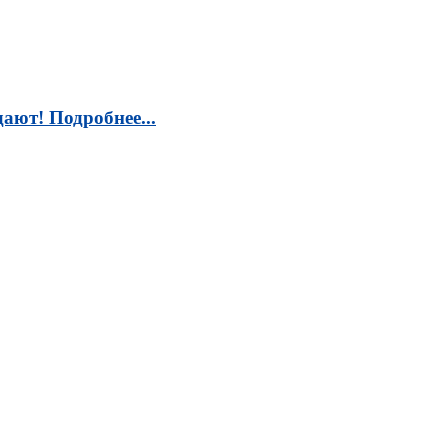
ают! Подробнее...