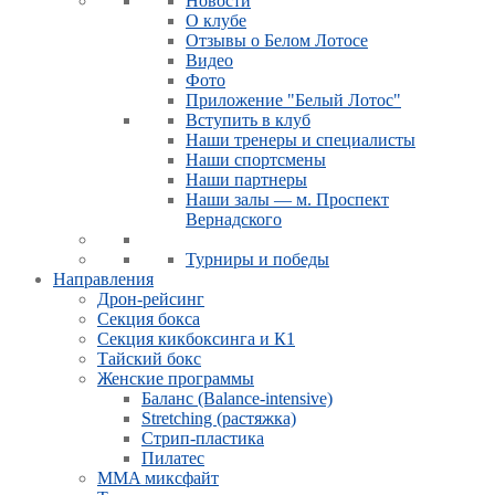
Новости
О клубе
Отзывы о Белом Лотосе
Видео
Фото
Приложение "Белый Лотос"
Вступить в клуб
Наши тренеры и специалисты
Наши спортсмены
Наши партнеры
Наши залы — м. Проспект
Вернадского
Турниры и победы
Направления
Дрон-рейсинг
Секция бокса
Секция кикбоксинга и К1
Тайский бокс
Женские программы
Баланс (Balance-intensive)
Stretching (растяжка)
Стрип-пластика
Пилатес
MMA миксфайт