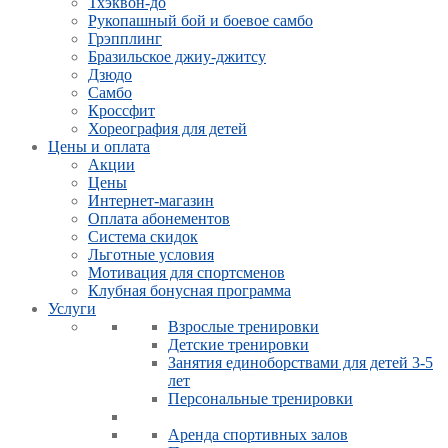
Тхэквон-до
Рукопашный бой и боевое самбо
Грэпплинг
Бразильское джиу-джитсу
Дзюдо
Самбо
Кроссфит
Хореография для детей
Цены и оплата
Акции
Цены
Интернет-магазин
Оплата абонементов
Система скидок
Льготные условия
Мотивация для спортсменов
Клубная бонусная программа
Услуги
Взрослые тренировки
Детские тренировки
Занятия единоборствами для детей 3-5
лет
Персональные тренировки
Аренда спортивных залов