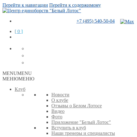
Перейти к навигации
Перейти к содержимому
+7 (495) 540-50-04
[ 0 ]
MENU
MENU
МЕНЮ
МЕНЮ
Клуб
Новости
О клубе
Отзывы о Белом Лотосе
Видео
Фото
Приложение "Белый Лотос"
Вступить в клуб
Наши тренеры и специалисты