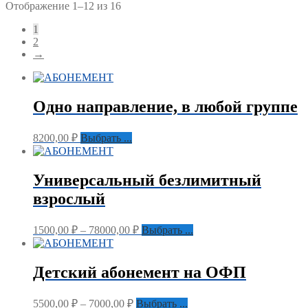
Отображение 1–12 из 16
1
2
→
Одно направление, в любой группе
8200,00
₽
Выбрать ...
Универсальный безлимитный
взрослый
1500,00
₽
–
78000,00
₽
Выбрать ...
Детский абонемент на ОФП
5500,00
₽
–
7000,00
₽
Выбрать ...