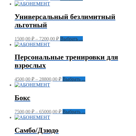
Универсальный безлимитный
льготный
1500,00
₽
–
7200,00
₽
Выбрать ...
Персональные тренировки для
взрослых
4500,00
₽
–
28800,00
₽
Выбрать ...
Бокс
7500,00
₽
–
65000,00
₽
Выбрать ...
Самбо/Дзюдо