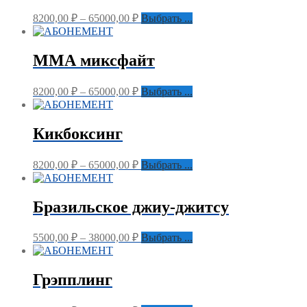
8200,00
₽
–
65000,00
₽
Выбрать ...
ММА миксфайт
8200,00
₽
–
65000,00
₽
Выбрать ...
Кикбоксинг
8200,00
₽
–
65000,00
₽
Выбрать ...
Бразильское джиу-джитсу
5500,00
₽
–
38000,00
₽
Выбрать ...
Грэпплинг