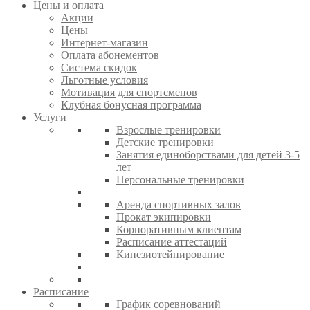
Цены и оплата
Акции
Цены
Интернет-магазин
Оплата абонементов
Система скидок
Льготные условия
Мотивация для спортсменов
Клубная бонусная программа
Услуги
Взрослые тренировки
Детские тренировки
Занятия единоборствами для детей 3-5
лет
Персональные тренировки
Аренда спортивных залов
Прокат экипировки
Корпоративным клиентам
Расписание аттестаций
Кинезиотейпирование
Расписание
График соревнований