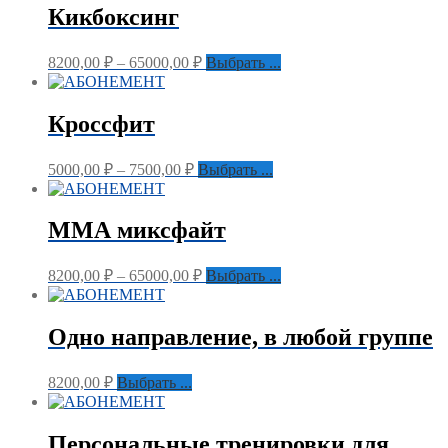
Кикбоксинг
8200,00
₽
–
65000,00
₽
Выбрать ...
Кроссфит
5000,00
₽
–
7500,00
₽
Выбрать ...
ММА миксфайт
8200,00
₽
–
65000,00
₽
Выбрать ...
Одно направление, в любой группе
8200,00
₽
Выбрать ...
Персональные тренировки для