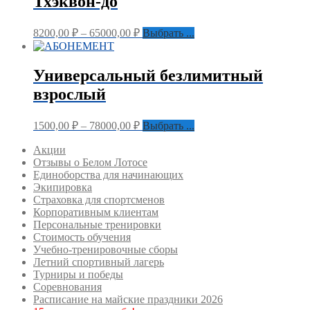
Тхэквон-до
8200,00
₽
–
65000,00
₽
Выбрать ...
Универсальный безлимитный
взрослый
1500,00
₽
–
78000,00
₽
Выбрать ...
Акции
Отзывы о Белом Лотосе
Единоборства для начинающих
Экипировка
Страховка для спортсменов
Корпоративным клиентам
Персональные тренировки
Стоимость обучения
Учебно-тренировочные сборы
Летний спортивный лагерь
Турниры и победы
Соревнования
Расписание на майские праздники 2026