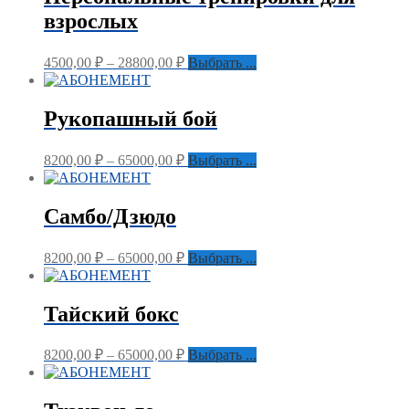
взрослых
4500,00
₽
–
28800,00
₽
Выбрать ...
Рукопашный бой
8200,00
₽
–
65000,00
₽
Выбрать ...
Самбо/Дзюдо
8200,00
₽
–
65000,00
₽
Выбрать ...
Тайский бокс
8200,00
₽
–
65000,00
₽
Выбрать ...