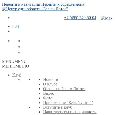
Перейти к навигации
Перейти к содержимому
+7 (495) 540-50-04
[ 0 ]
MENU
MENU
МЕНЮ
МЕНЮ
Клуб
Новости
О клубе
Отзывы о Белом Лотосе
Видео
Фото
Приложение "Белый Лотос"
Вступить в клуб
Наши тренеры и специалисты