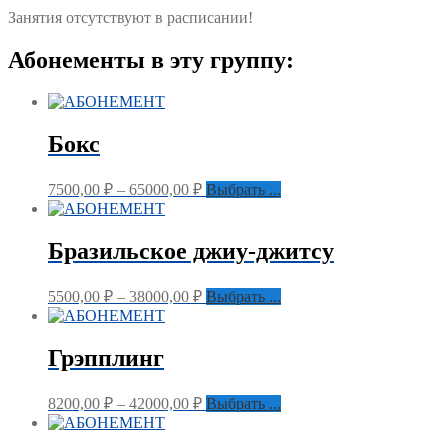
Занятия отсутствуют в расписании!
Абонементы в эту группу:
Бокс
7500,00
₽
–
65000,00
₽
Выбрать ...
Бразильское джиу-джитсу
5500,00
₽
–
38000,00
₽
Выбрать ...
Грэпплинг
8200,00
₽
–
42000,00
₽
Выбрать ...