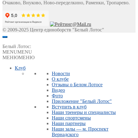
Очаково, Внуково, Ново-переделкино, Раменки, Тропарево.
© 2009-2025 Центр единоборств "Белый Лотос"
Белый Лотос:
MENU
MENU
МЕНЮ
МЕНЮ
Клуб
Новости
О клубе
Отзывы о Белом Лотосе
Видео
Фото
Приложение "Белый Лотос"
Вступить в клуб
Наши тренеры и специалисты
Наши спортсмены
Наши партнеры
Наши залы — м. Проспект
Вернадского