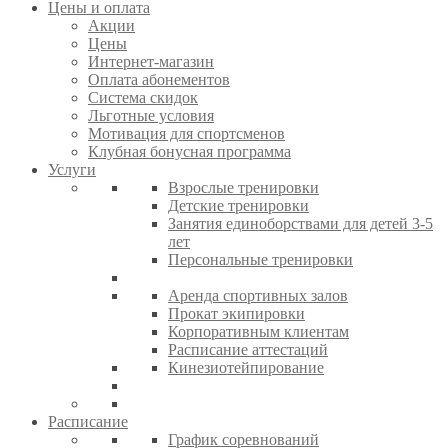
Цены и оплата
Акции
Цены
Интернет-магазин
Оплата абонементов
Система скидок
Льготные условия
Мотивация для спортсменов
Клубная бонусная программа
Услуги
Взрослые тренировки
Детские тренировки
Занятия единоборствами для детей 3-5
лет
Персональные тренировки
Аренда спортивных залов
Прокат экипировки
Корпоративным клиентам
Расписание аттестаций
Кинезиотейпирование
Расписание
График соревнований