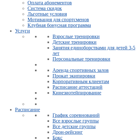
Оплата абонементов
Система скидок
Льготные условия
Мотивация для спортсменов
Клубная бонусная программа
Услуги
Взрослые тренировки
Детские тренировки
Занятия единоборствами для детей 3-5
лет
Персональные тренировки
Аренда спортивных залов
Прокат экипировки
Корпоративным клиентам
Расписание аттестаций
Кинезиотейпирование
Расписание
График соревнований
Все взрослые группы
Все детские группы
Дрон-рейсинг
Бокс