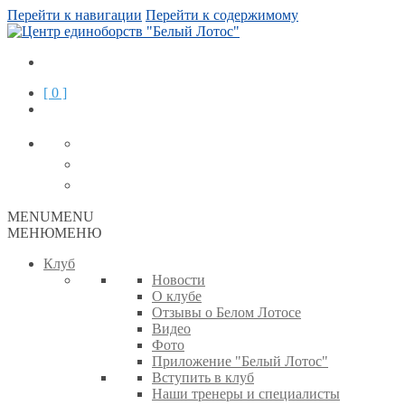
Перейти к навигации
Перейти к содержимому
[ 0 ]
MENU
MENU
МЕНЮ
МЕНЮ
Клуб
Новости
О клубе
Отзывы о Белом Лотосе
Видео
Фото
Приложение "Белый Лотос"
Вступить в клуб
Наши тренеры и специалисты