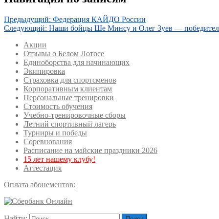
Предыдущий:
Федерация КАЙДО России
Следующий:
Наши бойцы Ше Минсу и Олег Зуев — победител
Акции
Отзывы о Белом Лотосе
Единоборства для начинающих
Экипировка
Страховка для спортсменов
Корпоративным клиентам
Персональные тренировки
Стоимость обучения
Учебно-тренировочные сборы
Летний спортивный лагерь
Турниры и победы
Соревнования
Расписание на майские праздники 2026
15 лет нашему клубу!
Аттестация
Оплата абонементов:
Найти: