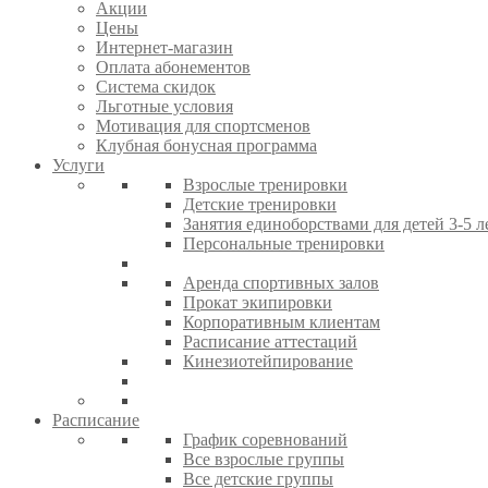
Акции
Цены
Интернет-магазин
Оплата абонементов
Система скидок
Льготные условия
Мотивация для спортсменов
Клубная бонусная программа
Услуги
Взрослые тренировки
Детские тренировки
Занятия единоборствами для детей 3-5 л
Персональные тренировки
Аренда спортивных залов
Прокат экипировки
Корпоративным клиентам
Расписание аттестаций
Кинезиотейпирование
Расписание
График соревнований
Все взрослые группы
Все детские группы