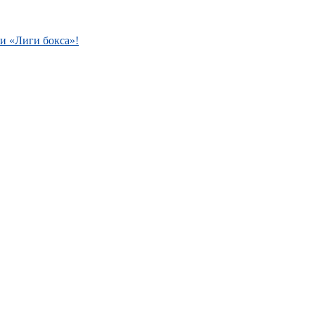
и «Лиги бокса»!