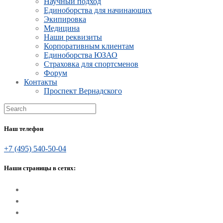
Научный подход
Единоборства для начинающих
Экипировка
Медицина
Наши реквизиты
Корпоративным клиентам
Единоборства ЮЗАО
Страховка для спортсменов
Форум
Контакты
Проспект Вернадского
Наш телефон
+7 (495) 540-50-04
Наши страницы в сетях: