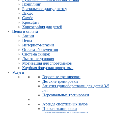
Грэпплинг
Бразильское джиу-джитсу
Дзюдо
Самбо
Кроссфит
Хореография для детей
Цены и оплата
Акции
Цены
Интернет-магазин
Оплата абонементов
Система скидок
Льготные условия
Мотивация для спортсменов
Клубная бонусная программа
Услуги
Взрослые тренировки
Детские тренировки
Занятия единоборствами для детей 3-5
лет
Персональные тренировки
Аренда спортивных залов
Прокат экипировки