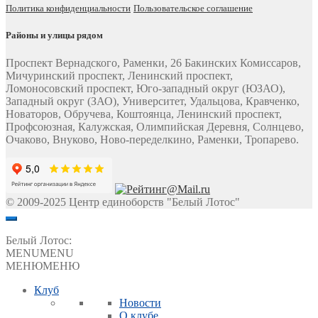
Политика конфиденциальности
Пользовательское соглашение
Районы и улицы рядом
Проспект Вернадского, Раменки, 26 Бакинских Комиссаров,
Мичуринский проспект, Ленинский проспект,
Ломоносовский проспект, Юго-западный округ (ЮЗАО),
Западный округ (ЗАО), Университет, Удальцова, Кравченко,
Новаторов, Обручева, Коштоянца, Ленинский проспект,
Профсоюзная, Калужская, Олимпийская Деревня, Солнцево,
Очаково, Внуково, Ново-переделкино, Раменки, Тропарево.
© 2009-2025 Центр единоборств "Белый Лотос"
Белый Лотос:
MENU
MENU
МЕНЮ
МЕНЮ
Клуб
Новости
О клубе