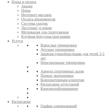
Цены и оплата
Акции
Цены
Интернет-магазин
Оплата абонементов
Система скидок
Льготные условия
Мотивация для спортсменов
Клубная бонусная программа
Услуги
Взрослые тренировки
Детские тренировки
Занятия единоборствами для детей 3-5
лет
Персональные тренировки
Аренда спортивных залов
Прокат экипировки
Корпоративным клиентам
Расписание аттестаций
Кинезиотейпирование
Расписание
График соревнований