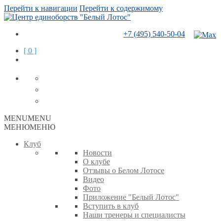
Перейти к навигации
Перейти к содержимому
+7 (495) 540-50-04
[ 0 ]
MENU
MENU
МЕНЮ
МЕНЮ
Клуб
Новости
О клубе
Отзывы о Белом Лотосе
Видео
Фото
Приложение "Белый Лотос"
Вступить в клуб
Наши тренеры и специалисты