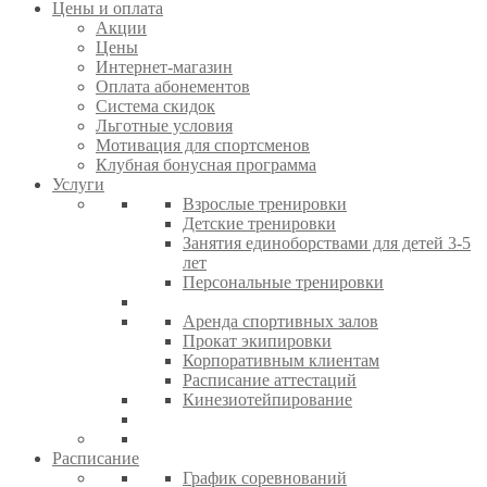
Цены и оплата
Акции
Цены
Интернет-магазин
Оплата абонементов
Система скидок
Льготные условия
Мотивация для спортсменов
Клубная бонусная программа
Услуги
Взрослые тренировки
Детские тренировки
Занятия единоборствами для детей 3-5
лет
Персональные тренировки
Аренда спортивных залов
Прокат экипировки
Корпоративным клиентам
Расписание аттестаций
Кинезиотейпирование
Расписание
График соревнований