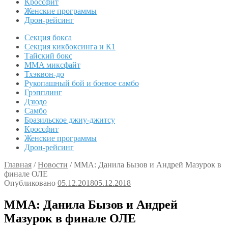
Кроссфит
Женские программы
Дрон-рейсинг
Секция бокса
Секция кикбоксинга и К1
Тайский бокс
MMA миксфайт
Тхэквон-до
Рукопашный бой и боевое самбо
Грэпплинг
Дзюдо
Самбо
Бразильское джиу-джитсу
Кроссфит
Женские программы
Дрон-рейсинг
Главная
/
Новости
/
ММА: Данила Бызов и Андрей Мазурок в
финале ОЛЕ
Опубликовано
05.12.2018
05.12.2018
ММА: Данила Бызов и Андрей
Мазурок в финале ОЛЕ