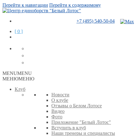
Перейти к навигации
Перейти к содержимому
+7 (495) 540-50-04
[ 0 ]
MENU
MENU
МЕНЮ
МЕНЮ
Клуб
Новости
О клубе
Отзывы о Белом Лотосе
Видео
Фото
Приложение "Белый Лотос"
Вступить в клуб
Наши тренеры и специалисты