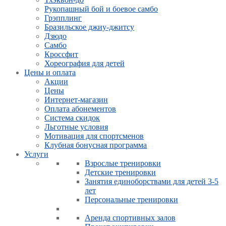
Рукопашный бой и боевое самбо
Грэпплинг
Бразильское джиу-джитсу
Дзюдо
Самбо
Кроссфит
Хореография для детей
Цены и оплата
Акции
Цены
Интернет-магазин
Оплата абонементов
Система скидок
Льготные условия
Мотивация для спортсменов
Клубная бонусная программа
Услуги
Взрослые тренировки
Детские тренировки
Занятия единоборствами для детей 3-5
лет
Персональные тренировки
Аренда спортивных залов