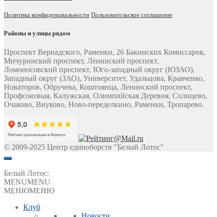
Политика конфиденциальности
Пользовательское соглашение
Районы и улицы рядом
Проспект Вернадского, Раменки, 26 Бакинских Комиссаров,
Мичуринский проспект, Ленинский проспект,
Ломоносовский проспект, Юго-западный округ (ЮЗАО),
Западный округ (ЗАО), Университет, Удальцова, Кравченко,
Новаторов, Обручева, Коштоянца, Ленинский проспект,
Профсоюзная, Калужская, Олимпийская Деревня, Солнцево,
Очаково, Внуково, Ново-переделкино, Раменки, Тропарево.
© 2009-2025 Центр единоборств "Белый Лотос"
Белый Лотос:
MENU
MENU
МЕНЮ
МЕНЮ
Клуб
Новости