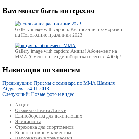
Вам может быть интересно
Gallery image with caption:
Расписание и заморозки
на Новогодние праздники 2023!
Gallery image with caption:
Акция! Абонемент на
ММА (Смешанные единоборства) всего за 4000р!
Навигация по записям
Предыдущий:
Приемы с семинара по ММА Шамиля
Абдулаева, 24.11.2018
Следующий:
Новые фото и видео
Акции
Отзывы о Белом Лотосе
Единоборства для начинающих
Экипировка
Страховка для спортсменов
Корпоративным клиентам
Персональные тренировки