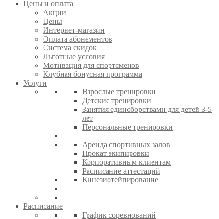
Цены и оплата
Акции
Цены
Интернет-магазин
Оплата абонементов
Система скидок
Льготные условия
Мотивация для спортсменов
Клубная бонусная программа
Услуги
Взрослые тренировки
Детские тренировки
Занятия единоборствами для детей 3-5
лет
Персональные тренировки
Аренда спортивных залов
Прокат экипировки
Корпоративным клиентам
Расписание аттестаций
Кинезиотейпирование
Расписание
График соревнований