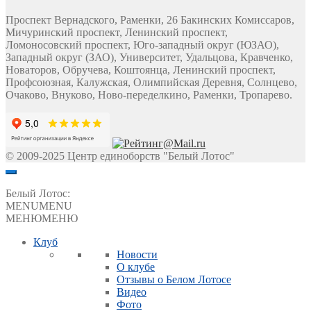
Проспект Вернадского, Раменки, 26 Бакинских Комиссаров,
Мичуринский проспект, Ленинский проспект,
Ломоносовский проспект, Юго-западный округ (ЮЗАО),
Западный округ (ЗАО), Университет, Удальцова, Кравченко,
Новаторов, Обручева, Коштоянца, Ленинский проспект,
Профсоюзная, Калужская, Олимпийская Деревня, Солнцево,
Очаково, Внуково, Ново-переделкино, Раменки, Тропарево.
© 2009-2025 Центр единоборств "Белый Лотос"
Белый Лотос:
MENU
MENU
МЕНЮ
МЕНЮ
Клуб
Новости
О клубе
Отзывы о Белом Лотосе
Видео
Фото