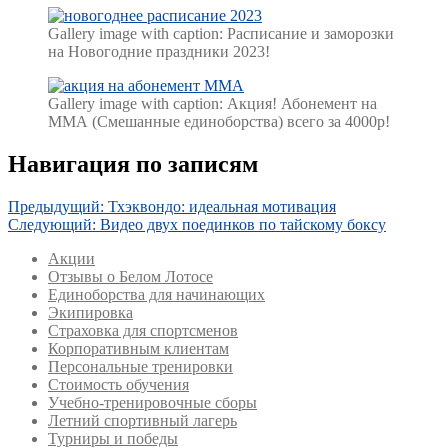
Gallery image with caption:
Расписание и заморозки
на Новогодние праздники 2023!
Gallery image with caption:
Акция! Абонемент на
ММА (Смешанные единоборства) всего за 4000р!
Навигация по записям
Предыдущий:
Тхэквондо: идеальная мотивация
Следующий:
Видео двух поединков по тайскому боксу
Акции
Отзывы о Белом Лотосе
Единоборства для начинающих
Экипировка
Страховка для спортсменов
Корпоративным клиентам
Персональные тренировки
Стоимость обучения
Учебно-тренировочные сборы
Летний спортивный лагерь
Турниры и победы