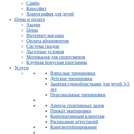
Самбо
Кроссфит
Хореография для детей
Цены и оплата
Акции
Цены
Интернет-магазин
Оплата абонементов
Система скидок
Льготные условия
Мотивация для спортсменов
Клубная бонусная программа
Услуги
Взрослые тренировки
Детские тренировки
Занятия единоборствами для детей 3-5
лет
Персональные тренировки
Аренда спортивных залов
Прокат экипировки
Корпоративным клиентам
Расписание аттестаций
Кинезиотейпирование