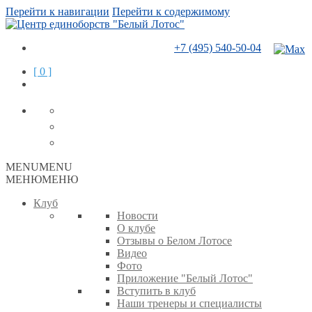
Перейти к навигации
Перейти к содержимому
+7 (495) 540-50-04
[ 0 ]
MENU
MENU
МЕНЮ
МЕНЮ
Клуб
Новости
О клубе
Отзывы о Белом Лотосе
Видео
Фото
Приложение "Белый Лотос"
Вступить в клуб
Наши тренеры и специалисты