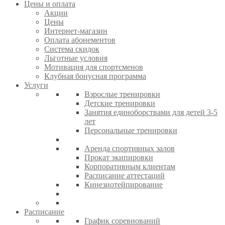
Цены и оплата
Акции
Цены
Интернет-магазин
Оплата абонементов
Система скидок
Льготные условия
Мотивация для спортсменов
Клубная бонусная программа
Услуги
Взрослые тренировки
Детские тренировки
Занятия единоборствами для детей 3-5
лет
Персональные тренировки
Аренда спортивных залов
Прокат экипировки
Корпоративным клиентам
Расписание аттестаций
Кинезиотейпирование
Расписание
График соревнований