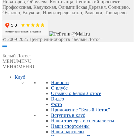
Новаторов, Обручева, Коштоянца, Ленинский проспект,
Профсоюзная, Калужская, Олимпийская Деревня, Солнцево,
Очаково, Внуково, Ново-переделкино, Раменки, Тропарево.
© 2009-2025 Центр единоборств "Белый Лотос"
Белый Лотос:
MENU
MENU
МЕНЮ
МЕНЮ
Клуб
Новости
О клубе
Отзывы о Белом Лотосе
Видео
Фото
Приложение "Белый Лотос"
Вступить в клуб
Наши тренеры и специалисты
Наши спортсмены
Наши партнеры