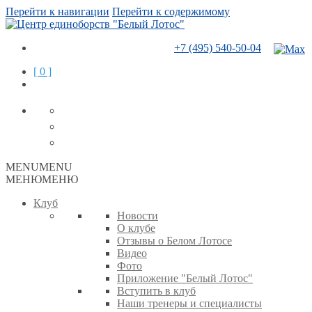
Перейти к навигации
Перейти к содержимому
+7 (495) 540-50-04
[ 0 ]
MENU
MENU
МЕНЮ
МЕНЮ
Клуб
Новости
О клубе
Отзывы о Белом Лотосе
Видео
Фото
Приложение "Белый Лотос"
Вступить в клуб
Наши тренеры и специалисты