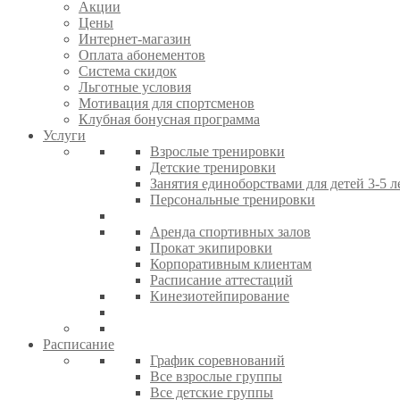
Акции
Цены
Интернет-магазин
Оплата абонементов
Система скидок
Льготные условия
Мотивация для спортсменов
Клубная бонусная программа
Услуги
Взрослые тренировки
Детские тренировки
Занятия единоборствами для детей 3-5 л
Персональные тренировки
Аренда спортивных залов
Прокат экипировки
Корпоративным клиентам
Расписание аттестаций
Кинезиотейпирование
Расписание
График соревнований
Все взрослые группы
Все детские группы