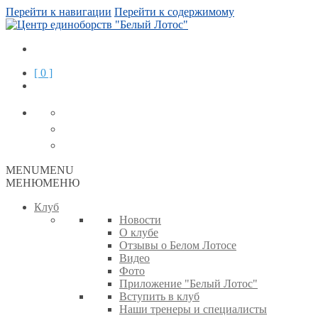
Перейти к навигации
Перейти к содержимому
[ 0 ]
MENU
MENU
МЕНЮ
МЕНЮ
Клуб
Новости
О клубе
Отзывы о Белом Лотосе
Видео
Фото
Приложение "Белый Лотос"
Вступить в клуб
Наши тренеры и специалисты