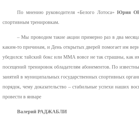
По мнению руководителя «Белого Лотоса»
Юрия О
спортивным тренировкам.
– Мы проводим такие акции примерно раз в два месяца,
каким-то причинам, и День открытых дверей помогает им верну
убедился: тайский бокс или ММА вовсе не так страшны, как и
посещений тренировок обладателям абонементов. По известны
занятий в муниципальных государственных спортивных организ
порядок, чему доказательство – стабильные успехи наших во
провести в январе
Валерий РАДЖАБЛИ