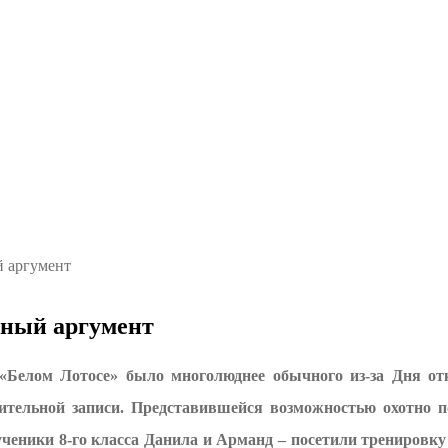
й аргумент
ьный аргумент
 «Белом Лотосе» было многолюднее обычного из-за Дня о
тельной записи. Представившейся возможностью охотно п
 ученики 8-го класса Данила и Арманд – посетили тренировк