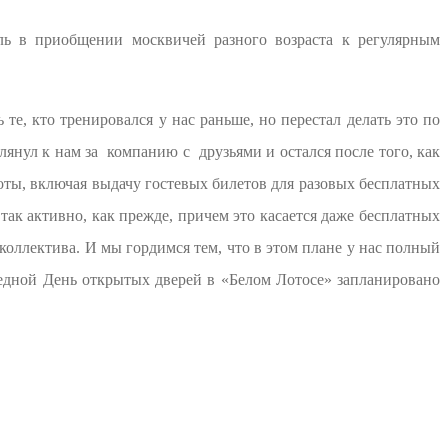
ь в приобщении москвичей разного возраста к регулярным
е, кто тренировался у нас раньше, но перестал делать это по
лянул к нам за компанию с друзьями и остался после того, как
оты, включая выдачу гостевых билетов для разовых бесплатных
к активно, как прежде, причем это касается даже бесплатных
оллектива. И мы гордимся тем, что в этом плане у нас полный
редной День открытых дверей в «Белом Лотосе» запланировано