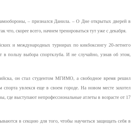
самообороны, – признался Данила. – О Дне открытых дверей в
к что, скорее всего, начнем тренироваться тут уже с декабря.
йских и международных турнирах по кикбоксингу 20-летнего
 в пользу выбора спортклуба. И не случайно, узнав об этом,
сийска, он стал студентом МГИМО, а свободное время решил
 спорта увлекся еще в своем городе. На новом месте захотел
вы, где выступают непрофессиональные атлеты в возрасте от 17
ываются в секцию для того, чтобы научиться защищать себя в