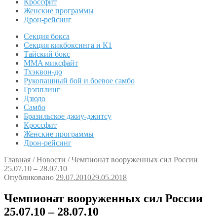
Кроссфит
Женские программы
Дрон-рейсинг
Секция бокса
Секция кикбоксинга и К1
Тайский бокс
MMA миксфайт
Тхэквон-до
Рукопашный бой и боевое самбо
Грэпплинг
Дзюдо
Самбо
Бразильское джиу-джитсу
Кроссфит
Женские программы
Дрон-рейсинг
Главная
/
Новости
/
Чемпионат вооруженных сил России
25.07.10 – 28.07.10
Опубликовано
29.07.2010
29.05.2018
Чемпионат вооруженных сил России
25.07.10 – 28.07.10