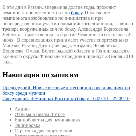
В эти дни в Рязани, впервые за долгие годы, проходит
чемпионат вооруженных сил по
боксу
. Проведение
чемпионата возобновлено по инициативе и при
непосредственном участии олимпийского чемпиона, главного
тренера вооруженных сил по боксу Александра Борисовича
Лебзяка. Торжественное открытие Чемпионата состоялось 25
июля. В соревнованиях принимают участие спортсмены из
Москвы, Рязани, Димитровграда, Назрани, Челябинска,
Воронежа, Омска, Волгоградской области и Ленинградского
военного округа. Финальные поединки пройдут 28 июля 2010
года.
Навигация по записям
Предыдущий:
Новые весовые категории в соревнованиях по
боксу среди мужчин
Следующий:
Чемпионат России по боксу. 16.09.10 – 25.09.10
Акции
Отзывы о Белом Лотосе
Единоборства для начинающих
Экипировка
Страховка для спортсменов