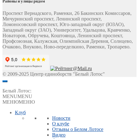
Районы и улицы рядом
Проспект Вернадского, Раменки, 26 Бакинских Комиссаров,
Мичуринский проспект, Ленинский проспект,
Ломоносовский проспект, Юго-западный округ (ЮЗАО),
Западный округ (ЗАО), Университет, Удальцова, Кравченко,
Новаторов, Обручева, Коштоянца, Ленинский проспект,
Профсоюзная, Калужская, Олимпийская Деревня, Солнцево,
Очаково, Внуково, Ново-переделкино, Раменки, Тропарево.
© 2009-2025 Центр единоборств "Белый Лотос"
Белый Лотос:
MENU
MENU
МЕНЮ
МЕНЮ
Клуб
Новости
О клубе
Отзывы о Белом Лотосе
Видео