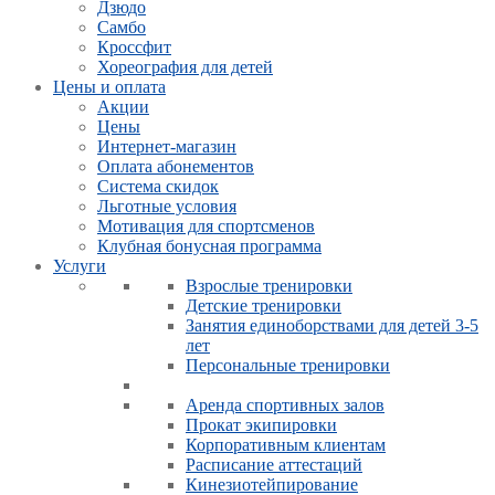
Дзюдо
Самбо
Кроссфит
Хореография для детей
Цены и оплата
Акции
Цены
Интернет-магазин
Оплата абонементов
Система скидок
Льготные условия
Мотивация для спортсменов
Клубная бонусная программа
Услуги
Взрослые тренировки
Детские тренировки
Занятия единоборствами для детей 3-5
лет
Персональные тренировки
Аренда спортивных залов
Прокат экипировки
Корпоративным клиентам
Расписание аттестаций
Кинезиотейпирование