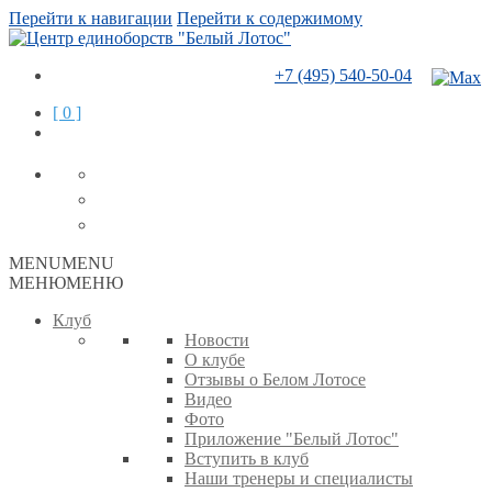
Перейти к навигации
Перейти к содержимому
+7 (495) 540-50-04
[ 0 ]
MENU
MENU
МЕНЮ
МЕНЮ
Клуб
Новости
О клубе
Отзывы о Белом Лотосе
Видео
Фото
Приложение "Белый Лотос"
Вступить в клуб
Наши тренеры и специалисты