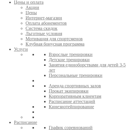
Цены и оплата
Акции
Цены
Интернет-магазин
Оплата абонементов
Система скидок
Льготные условия
Мотивация для спортсменов
Клубная бонусная программа
Услуги
Взрослые тренировки
Детские тренировки
Занятия единоборствами для детей 3-5
лет
Персональные тренировки
Аренда спортивных залов
Прокат экипировки
Корпоративным клиентам
Расписание аттестаций
Кинезиотейпирование
Расписание
График соревнований