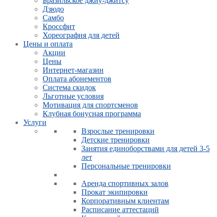
Бразильское джиу-джитсу
Дзюдо
Самбо
Кроссфит
Хореография для детей
Цены и оплата
Акции
Цены
Интернет-магазин
Оплата абонементов
Система скидок
Льготные условия
Мотивация для спортсменов
Клубная бонусная программа
Услуги
Взрослые тренировки
Детские тренировки
Занятия единоборствами для детей 3-5
лет
Персональные тренировки
Аренда спортивных залов
Прокат экипировки
Корпоративным клиентам
Расписание аттестаций