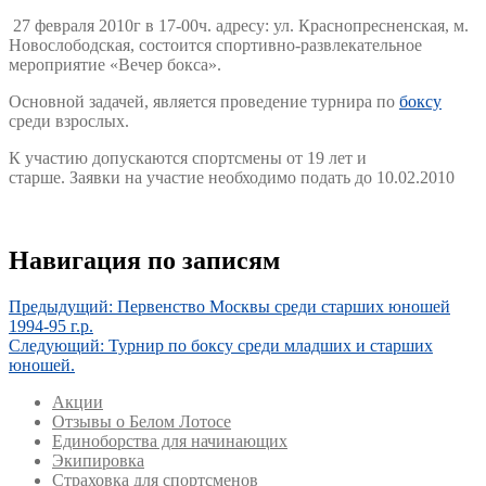
27 февраля 2010г в 17-00ч. адресу: ул. Краснопресненская, м.
Новослободская, состоится спортивно-развлекательное
мероприятие «Вечер бокса».
Основной задачей, является проведение турнира по
боксу
среди взрослых.
К участию допускаются спортсмены от 19 лет и
старше. Заявки на участие необходимо подать до 10.02.2010
Навигация по записям
Предыдущий:
Первенство Москвы среди старших юношей
1994-95 г.р.
Следующий:
Турнир по боксу среди младших и старших
юношей.
Акции
Отзывы о Белом Лотосе
Единоборства для начинающих
Экипировка
Страховка для спортсменов