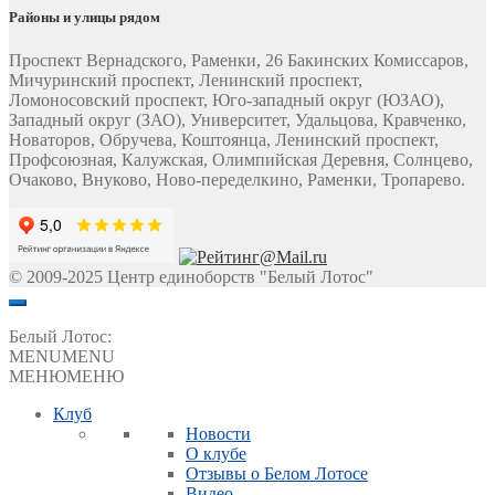
Районы и улицы рядом
Проспект Вернадского, Раменки, 26 Бакинских Комиссаров,
Мичуринский проспект, Ленинский проспект,
Ломоносовский проспект, Юго-западный округ (ЮЗАО),
Западный округ (ЗАО), Университет, Удальцова, Кравченко,
Новаторов, Обручева, Коштоянца, Ленинский проспект,
Профсоюзная, Калужская, Олимпийская Деревня, Солнцево,
Очаково, Внуково, Ново-переделкино, Раменки, Тропарево.
© 2009-2025 Центр единоборств "Белый Лотос"
Белый Лотос:
MENU
MENU
МЕНЮ
МЕНЮ
Клуб
Новости
О клубе
Отзывы о Белом Лотосе
Видео