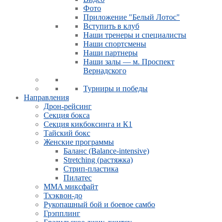
Фото
Приложение "Белый Лотос"
Вступить в клуб
Наши тренеры и специалисты
Наши спортсмены
Наши партнеры
Наши залы — м. Проспект
Вернадского
Турниры и победы
Направления
Дрон-рейсинг
Секция бокса
Секция кикбоксинга и К1
Тайский бокс
Женские программы
Баланс (Balance-intensive)
Stretching (растяжка)
Стрип-пластика
Пилатес
MMA миксфайт
Тхэквон-до
Рукопашный бой и боевое самбо
Грэпплинг