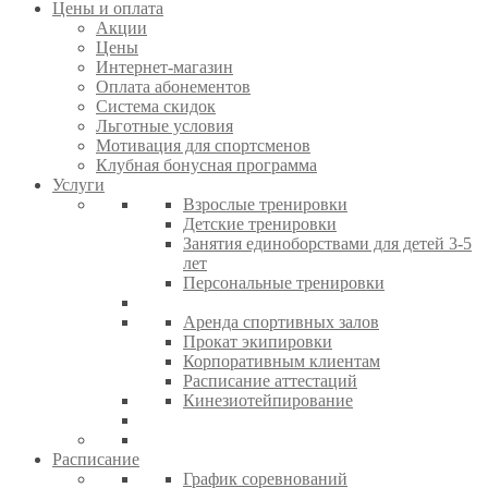
Цены и оплата
Акции
Цены
Интернет-магазин
Оплата абонементов
Система скидок
Льготные условия
Мотивация для спортсменов
Клубная бонусная программа
Услуги
Взрослые тренировки
Детские тренировки
Занятия единоборствами для детей 3-5
лет
Персональные тренировки
Аренда спортивных залов
Прокат экипировки
Корпоративным клиентам
Расписание аттестаций
Кинезиотейпирование
Расписание
График соревнований