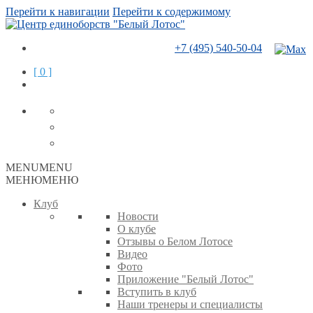
Перейти к навигации
Перейти к содержимому
+7 (495) 540-50-04
[ 0 ]
MENU
MENU
МЕНЮ
МЕНЮ
Клуб
Новости
О клубе
Отзывы о Белом Лотосе
Видео
Фото
Приложение "Белый Лотос"
Вступить в клуб
Наши тренеры и специалисты