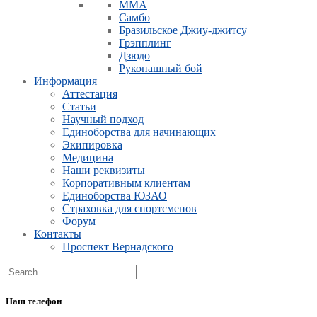
ММА
Самбо
Бразильское Джиу-джитсу
Грэпплинг
Дзюдо
Рукопашный бой
Информация
Аттестация
Статьи
Научный подход
Единоборства для начинающих
Экипировка
Медицина
Наши реквизиты
Корпоративным клиентам
Единоборства ЮЗАО
Страховка для спортсменов
Форум
Контакты
Проспект Вернадского
Наш телефон