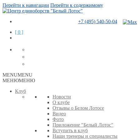
Перейти к навигации
Перейти к содержимому
+7 (495) 540-50-04
[ 0 ]
MENU
MENU
МЕНЮ
МЕНЮ
Клуб
Новости
О клубе
Отзывы о Белом Лотосе
Видео
Фото
Приложение "Белый Лотос"
Вступить в клуб
Наши тренеры и специалисты