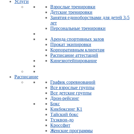
Услуги
Взрослые тренировки
Детские тренировки
Занятия единоборствами для детей 3-5
лет
Персональные тренировки
Аренда спортивных залов
Прокат экипировки
Корпоративным клиентам
Расписание аттестаций
Кинезиотейпирование
Расписание
График соревнований
Все взрослые группы
Все детские группы
Дрон-рейсинг
Бокс
Кикбоксинг К1
Тайский бокс
Тхэквон-до
Кроссфит
Женские программы