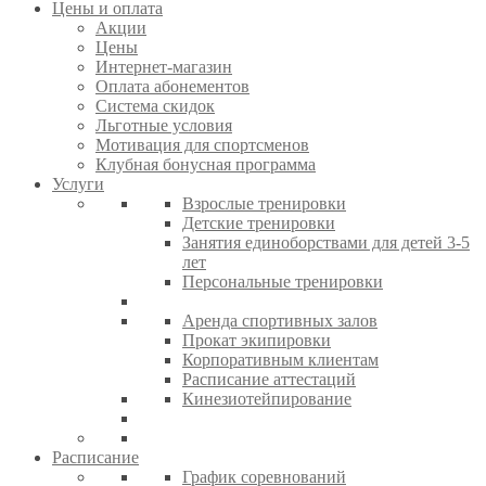
Цены и оплата
Акции
Цены
Интернет-магазин
Оплата абонементов
Система скидок
Льготные условия
Мотивация для спортсменов
Клубная бонусная программа
Услуги
Взрослые тренировки
Детские тренировки
Занятия единоборствами для детей 3-5
лет
Персональные тренировки
Аренда спортивных залов
Прокат экипировки
Корпоративным клиентам
Расписание аттестаций
Кинезиотейпирование
Расписание
График соревнований