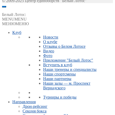
© 2009-2025 Центр единоборств "Белый Лотос"
Белый Лотос:
MENU
MENU
МЕНЮ
МЕНЮ
Клуб
Новости
О клубе
Отзывы о Белом Лотосе
Видео
Фото
Приложение "Белый Лотос"
Вступить в клуб
Наши тренеры и специалисты
Наши спортсмены
Наши партнеры
Наши залы — м. Проспект
Вернадского
Турниры и победы
Направления
Дрон-рейсинг
Секция бокса