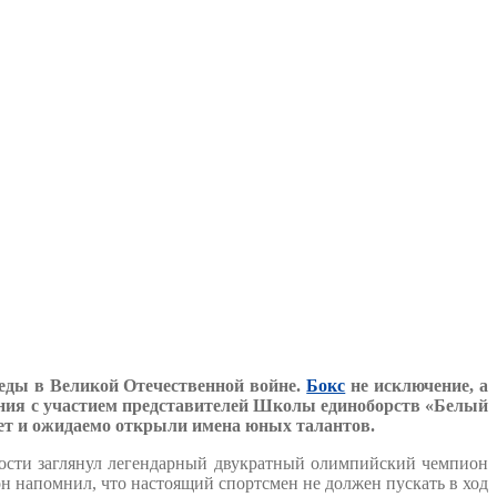
еды в Великой Отечественной войне.
Бокс
не исключение, а
ания с участием представителей Школы единоборств «Белый
 лет и ожидаемо открыли имена юных талантов.
гости заглянул легендарный двукратный олимпийский чемпион
он напомнил, что настоящий спортсмен не должен пускать в ход