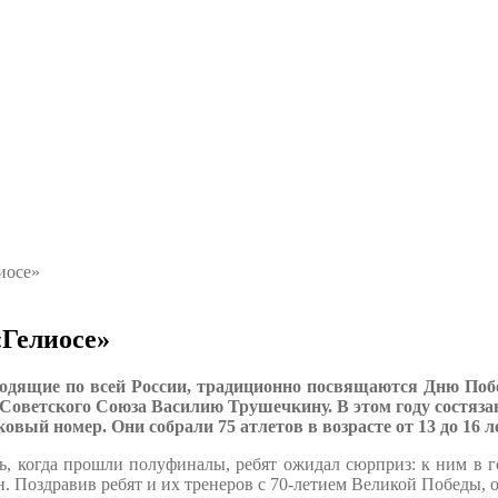
иосе»
«Гелиосе»
ходящие по всей России, традиционно посвящаются Дню Поб
 Советского Союза Василию Трушечкину. В этом году состяз
овый номер. Они собрали 75 атлетов в возрасте от 13 до 16
ь, когда прошли полуфиналы, ребят ожидал сюрприз: к ним в 
. Поздравив ребят и их тренеров с 70-летием Великой Победы, 