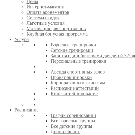
Цены
Интернет-магазин
Оплата абонементов
Система скидок
Льготные условия
Мотивация для спортсменов
Клубная бонусная программа
Услуги
Взрослые тренировки
Детские тренировки
Занятия единоборствами для детей 3-5 л
Персональные тренировки
Аренда спортивных залов
Прокат экипировки
Корпоративным клиентам
Расписание аттестаций
Кинезиотейпирование
Расписание
График соревнований
Все взрослые группы
Все детские группы
Дрон-рейсинг