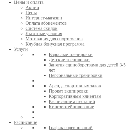
Цены и оплата
Акции
Цены
Интернет-магазин
Оплата абонементов
Система скидок
Льготные условия
Мотивация для спортсменов
Клубная бонусная программа
Услуги
Взрослые тренировки
Детские тренировки
Занятия единоборствами для детей 3-5
лет
Персональные тренировки
Аренда спортивных залов
Прокат экипировки
Корпоративным клиентам
Расписание аттестаций
Кинезиотейпирование
Расписание
График соревнований