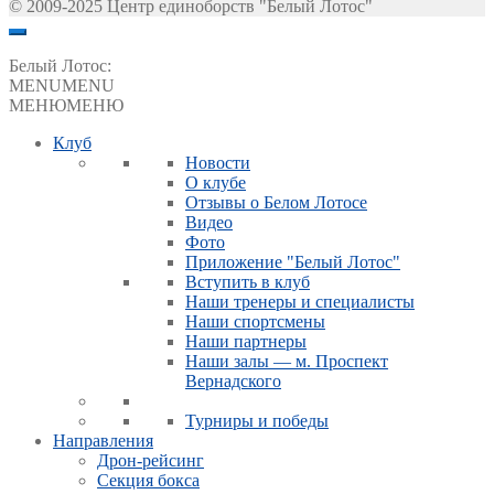
© 2009-2025 Центр единоборств "Белый Лотос"
Белый Лотос:
MENU
MENU
МЕНЮ
МЕНЮ
Клуб
Новости
О клубе
Отзывы о Белом Лотосе
Видео
Фото
Приложение "Белый Лотос"
Вступить в клуб
Наши тренеры и специалисты
Наши спортсмены
Наши партнеры
Наши залы — м. Проспект
Вернадского
Турниры и победы
Направления
Дрон-рейсинг
Секция бокса