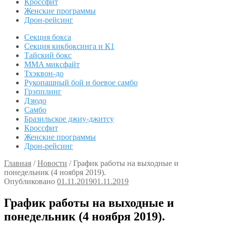
Кроссфит
Женские программы
Дрон-рейсинг
Секция бокса
Секция кикбоксинга и К1
Тайский бокс
MMA миксфайт
Тхэквон-до
Рукопашный бой и боевое самбо
Грэпплинг
Дзюдо
Самбо
Бразильское джиу-джитсу
Кроссфит
Женские программы
Дрон-рейсинг
Главная
/
Новости
/
График работы на выходные и
понедельник (4 ноября 2019).
Опубликовано
01.11.2019
01.11.2019
График работы на выходные и
понедельник (4 ноября 2019).