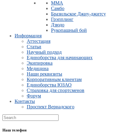
ММА
Самбо
Бразильское Джиу-джитсу
Грэпплинг
Дзюдо
Рукопашный бой
Информация
Аттестация
Статьи
Научный подход
Единоборства для начинающих
Экипировка
Медицина
Наши реквизиты
Корпоративным клиентам
Единоборства ЮЗАО
Страховка для спортсменов
Форум
Контакты
Проспект Вернадского
Наш телефон