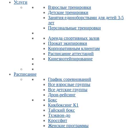
Услуги
Взрослые тренировки
Детские тренировки
Занятия единоборствами для детей 3-5
лет
Персональные тренировки
Аренда спортивных залов
Прокат экипировки
Корпоративным клиентам
Расписание аттестаций
Кинезиотейпирование
Расписание
График соревнований
Все взрослые группы
Все детские группы
Дрон-рейсинг
Бокс
Кикбоксинг К1
Тайский бокс
Тхэквон-до
Кроссфит
Женские программы