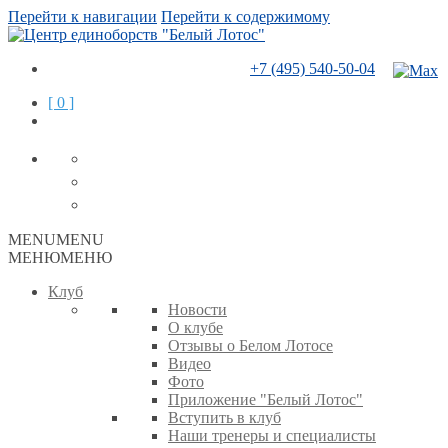
Перейти к навигации
Перейти к содержимому
+7 (495) 540-50-04
[ 0 ]
MENU
MENU
МЕНЮ
МЕНЮ
Клуб
Новости
О клубе
Отзывы о Белом Лотосе
Видео
Фото
Приложение "Белый Лотос"
Вступить в клуб
Наши тренеры и специалисты