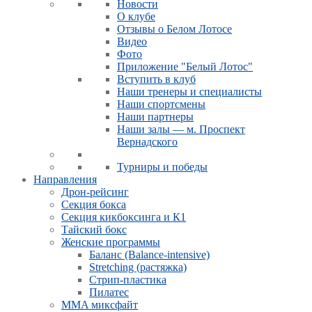
Новости
О клубе
Отзывы о Белом Лотосе
Видео
Фото
Приложение "Белый Лотос"
Вступить в клуб
Наши тренеры и специалисты
Наши спортсмены
Наши партнеры
Наши залы — м. Проспект
Вернадского
Турниры и победы
Направления
Дрон-рейсинг
Секция бокса
Секция кикбоксинга и К1
Тайский бокс
Женские программы
Баланс (Balance-intensive)
Stretching (растяжка)
Стрип-пластика
Пилатес
MMA миксфайт