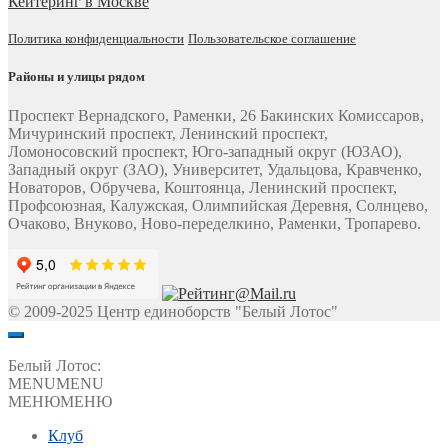
Кейтеринг в Москве
Политика конфиденциальности
Пользовательское соглашение
Районы и улицы рядом
Проспект Вернадского, Раменки, 26 Бакинских Комиссаров,
Мичуринский проспект, Ленинский проспект,
Ломоносовский проспект, Юго-западный округ (ЮЗАО),
Западный округ (ЗАО), Университет, Удальцова, Кравченко,
Новаторов, Обручева, Коштоянца, Ленинский проспект,
Профсоюзная, Калужская, Олимпийская Деревня, Солнцево,
Очаково, Внуково, Ново-переделкино, Раменки, Тропарево.
© 2009-2025 Центр единоборств "Белый Лотос"
Белый Лотос:
MENU
MENU
МЕНЮ
МЕНЮ
Клуб