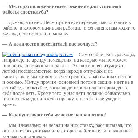
—
Месторасположение имеет значение для успешной
работы спортклуба?
— Думаю, что нет. Несмотря на все переезды, мы остались в
районе, в котором начинали работать, и сегодня к нам ходят те
же люди, что ходили и раньше.
—
А количество посетителей вас волнует?
— Само собой. Есть расходы,
например, на аренду помещения, на которые мы не можем
повлиять, но обязаны оплатить. Аналогичная ситуация с
летней посещаемостью, когда народ в отпусках и на
каникулах, и мы живем за счет средств, заработанных весной
и осенью. Между прочим, основной поток в секции идет не в
сентябре, а в октябре, когда люди окончательно приходят в
себя после лета. Кроме того, у нас дети должны обязательно
приносить медицинскую справку, и на это тоже уходит
время.
— Как чувствуют себя женские направления?
— Мы изначально не делали на них ставку, рассчитывая, что
они заинтересуют мам и некоторые действительно начинают
заниматься танцами.