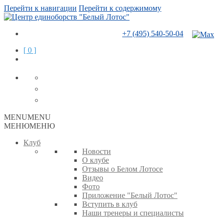
Перейти к навигации
Перейти к содержимому
+7 (495) 540-50-04
[ 0 ]
MENU
MENU
МЕНЮ
МЕНЮ
Клуб
Новости
О клубе
Отзывы о Белом Лотосе
Видео
Фото
Приложение "Белый Лотос"
Вступить в клуб
Наши тренеры и специалисты