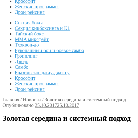
Кроссфит
Женские программы
Дрон-рейсинг
Секция бокса
Секция кикбоксинга и К1
Тайский бокс
MMA миксфайт
Тхэквон-до
Рукопашный бой и боевое самбо
Грэпплинг
Дзюдо
Самбо
Бразильское джиу-джитсу
Кроссфит
Женские программы
Дрон-рейсинг
Главная
/
Новости
/
Золотая середина и системный подход
Опубликовано
25.10.2017
25.10.2017
Золотая середина и системный подход