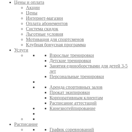
Цены и оплата
Акции
Цены
Интернет-магазин
Оплата абонементов
Система скидок
Льготные условия
Мотивация для спортсменов
Клубная бонусная программа
Услуги
Взрослые тренировки
Детские тренировки
Занятия единоборствами для детей 3-5
лет
Персональные тренировки
Аренда спортивных залов
Прокат экипировки
Корпоративным клиентам
Расписание аттестаций
Кинезиотейпирование
Расписание
График соревнований