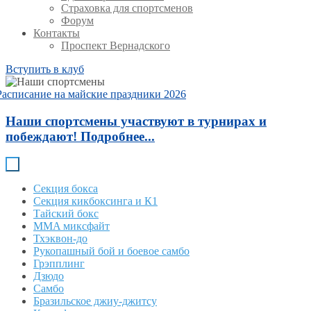
Страховка для спортсменов
Форум
Контакты
Проспект Вернадского
Вступить в клуб
Расписание на майские праздники 2026
Наши спортсмены участвуют в турнирах и
побеждают! Подробнее...
Секция бокса
Секция кикбоксинга и К1
Тайский бокс
MMA миксфайт
Тхэквон-до
Рукопашный бой и боевое самбо
Грэпплинг
Дзюдо
Самбо
Бразильское джиу-джитсу